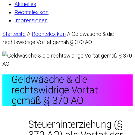
Aktuelles
Rechtslexikon
Impressionen
Startseite
//
Rechtslexikon
//
Geldwäsche & die
rechtswidrige Vortat gemäß § 370 AO
Geldwäsche & die
rechtswidrige Vortat
gemäß § 370 AO
Steuerhinterziehung (§
370 AO) als Vortat der