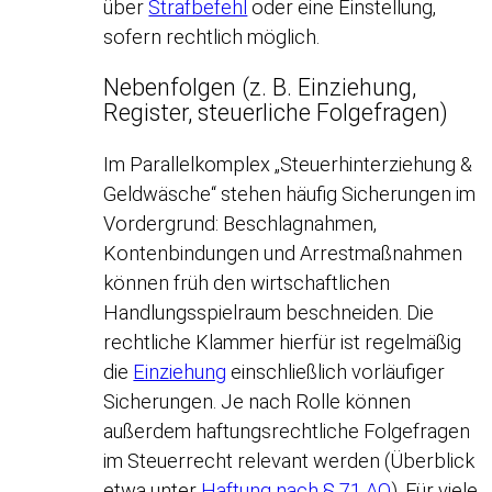
über
Strafbefehl
oder eine Einstellung,
sofern rechtlich möglich.
Nebenfolgen (z. B. Einziehung,
Register, steuerliche Folgefragen)
Im Parallelkomplex „Steuerhinterziehung &
Geldwäsche“ stehen häufig Sicherungen im
Vordergrund: Beschlagnahmen,
Kontenbindungen und Arrestmaßnahmen
können früh den wirtschaftlichen
Handlungsspielraum beschneiden. Die
rechtliche Klammer hierfür ist regelmäßig
die
Einziehung
einschließlich vorläufiger
Sicherungen. Je nach Rolle können
außerdem haftungsrechtliche Folgefragen
im Steuerrecht relevant werden (Überblick
etwa unter
Haftung nach § 71 AO
). Für viele