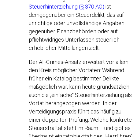
Steuerhinterziehung (§ 370 AO)
ist
demgegenüber ein Steuerdelikt, das auf
unrichtige oder unvollständige Angaben
gegenüber Finanzbehörden oder auf
pflichtwidriges Unterlassen steuerlich
erheblicher Mitteilungen zielt.
Der All-Crimes-Ansatz erweitert vor allem
den Kreis möglicher Vortaten: Während
früher ein Katalog bestimmter Delikte
maßgeblich war, kann heute grundsätzlich
auch die „einfache“ Steuerhinterziehung als
Vortat herangezogen werden. In der
Verteidigungspraxis führt das häufig zu
einer doppelten Prüfung: Welche konkrete
Steuerstraftat steht im Raum – und gibt es
überhaupt ein tatobjektfähiges „Herrühren“