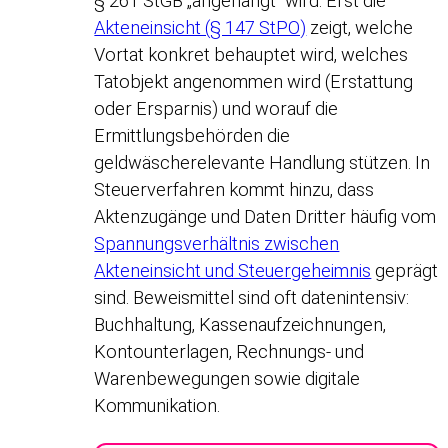
§ 261 StGB „angehängt“ wird: Erst die
Akteneinsicht (§ 147 StPO)
zeigt, welche
Vortat konkret behauptet wird, welches
Tatobjekt angenommen wird (Erstattung
oder Ersparnis) und worauf die
Ermittlungsbehörden die
geldwäscherelevante Handlung stützen. In
Steuerverfahren kommt hinzu, dass
Aktenzugänge und Daten Dritter häufig vom
Spannungsverhältnis zwischen
Akteneinsicht und Steuergeheimnis
geprägt
sind. Beweismittel sind oft datenintensiv:
Buchhaltung, Kassenaufzeichnungen,
Kontounterlagen, Rechnungs- und
Warenbewegungen sowie digitale
Kommunikation.