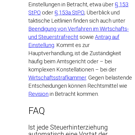
Einstellungen in Betracht, etwa über
§ 153
StPO
oder
§ 153a StPO
; Überblick und
taktische Leitlinien finden sich auch unter
Beendigung von Verfahren im Wirtschafts-
und Steuerstrafrecht
sowie
Antrag auf
Einstellung
. Kommt es zur
Hauptverhandlung, ist die Zuständigkeit
häufig beim Amtsgericht oder – bei
komplexen Konstellationen – bei der
Wirtschaftsstrafkammer
. Gegen belastende
Entscheidungen können Rechtsmittel wie
Revision
in Betracht kommen.
FAQ
Ist jede Steuerhinterziehung
automatisch eine Vortat der