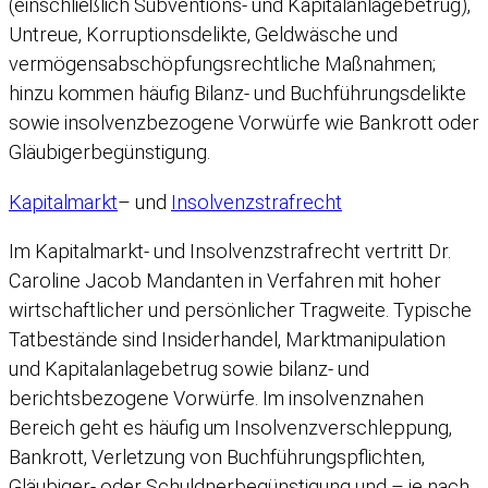
(einschließlich Subventions- und Kapitalanlagebetrug),
Untreue, Korruptionsdelikte, Geldwäsche und
vermögensabschöpfungsrechtliche Maßnahmen;
hinzu kommen häufig Bilanz- und Buchführungsdelikte
sowie insolvenzbezogene Vorwürfe wie Bankrott oder
Gläubigerbegünstigung.
Kapitalmarkt
– und
Insolvenzstrafrecht
Im Kapitalmarkt- und Insolvenzstrafrecht vertritt Dr.
Caroline Jacob Mandanten in Verfahren mit hoher
wirtschaftlicher und persönlicher Tragweite. Typische
Tatbestände sind Insiderhandel, Marktmanipulation
und Kapitalanlagebetrug sowie bilanz- und
berichtsbezogene Vorwürfe. Im insolvenznahen
Bereich geht es häufig um Insolvenzverschleppung,
Bankrott, Verletzung von Buchführungspflichten,
Gläubiger- oder Schuldnerbegünstigung und – je nach