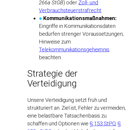
266a StGB
) oder
Zoll- und
Verbrauchsteuerstrafrecht
.
●
Kommunikationsmaßnahmen:
Eingriffe in Kommunikationsdaten
bedürfen strenger Voraussetzungen;
Hinweise zum
Telekommunikationsgeheimnis
beachten.
Strategie der
Verteidigung
Unsere Verteidigung setzt früh und
strukturiert an. Ziel ist, Fehler zu vermeiden,
eine belastbare Tatsachenbasis zu
schaffen und Optionen wie
§ 153 StPO
,
§