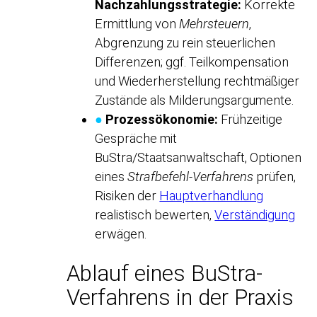
Nachzahlungsstrategie:
Korrekte
Ermittlung von
Mehrsteuern
,
Abgrenzung zu rein steuerlichen
Differenzen; ggf. Teilkompensation
und Wiederherstellung rechtmäßiger
Zustände als Milderungsargumente.
●
Prozessökonomie:
Frühzeitige
Gespräche mit
BuStra/Staatsanwaltschaft, Optionen
eines
Strafbefehl-Verfahrens
prüfen,
Risiken der
Hauptverhandlung
realistisch bewerten,
Verständigung
erwägen.
Ablauf eines BuStra-
Verfahrens in der Praxis