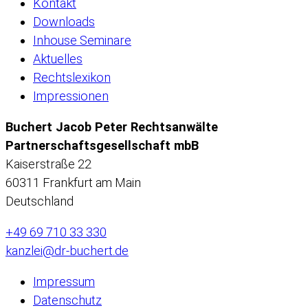
Kontakt
Downloads
Inhouse Seminare
Aktuelles
Rechtslexikon
Impressionen
Buchert Jacob Peter Rechtsanwälte
Partnerschaftsgesellschaft mbB
Kaiserstraße 22
60311 Frankfurt am Main
Deutschland
+49 69 710 33 330
kanzlei@dr-buchert.de
Impressum
Datenschutz