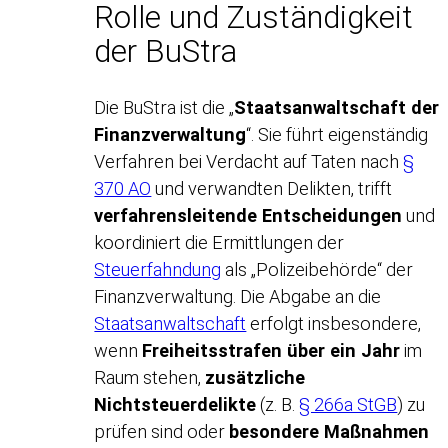
Rolle und Zuständigkeit
der BuStra
Die BuStra ist die „
Staatsanwaltschaft der
Finanzverwaltung
“. Sie führt eigenständig
Verfahren bei Verdacht auf Taten nach
§
370 AO
und verwandten Delikten, trifft
verfahrensleitende Entscheidungen
und
koordiniert die Ermittlungen der
Steuerfahndung
als „Polizeibehörde“ der
Finanzverwaltung. Die Abgabe an die
Staatsanwaltschaft
erfolgt insbesondere,
wenn
Freiheitsstrafen über ein Jahr
im
Raum stehen,
zusätzliche
Nichtsteuerdelikte
(z. B.
§ 266a StGB
) zu
prüfen sind oder
besondere Maßnahmen