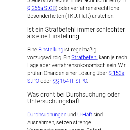
Steuerstrafrechts in Betracht kommen (z. B.
§ 266a StGB
) oder verfahrensrechtliche
Besonderheiten (TKÜ, Haft) anstehen.
Ist ein Strafbefehl immer schlechter
als eine Einstellung
Eine
Einstellung
ist regelmäßig
vorzugswürdig. Ein
Strafbefehl
kann je nach
Lage aber verfahrensökonomisch sein. Wir
prüfen Chancen einer Lösung über
§ 153a
StPO
oder
§§ 154 ff. StPO
.
Was droht bei Durchsuchung oder
Untersuchungshaft
Durchsuchungen
und
U-Haft
sind
Ausnahmen, setzen strenge