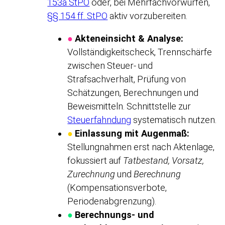
153a StPO
oder, bei Mehrfachvorwürfen,
§§ 154 ff. StPO
aktiv vorzubereiten.
●
Akteneinsicht & Analyse:
Vollständigkeitscheck, Trennschärfe
zwischen Steuer- und
Strafsachverhalt, Prüfung von
Schätzungen, Berechnungen und
Beweismitteln. Schnittstelle zur
Steuerfahndung
systematisch nutzen.
●
Einlassung mit Augenmaß:
Stellungnahmen erst nach Aktenlage,
fokussiert auf
Tatbestand, Vorsatz,
Zurechnung
und
Berechnung
(Kompensationsverbote,
Periodenabgrenzung).
●
Berechnungs- und