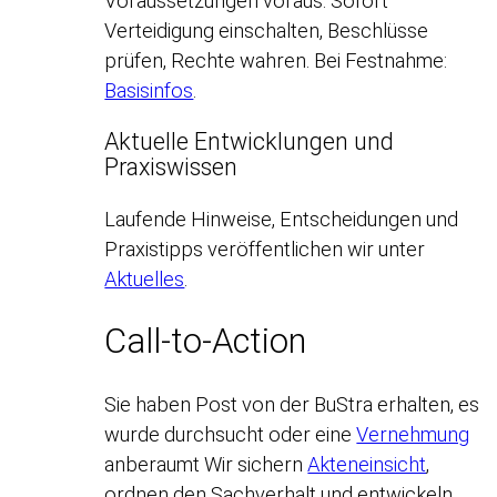
Voraussetzungen voraus. Sofort
Verteidigung einschalten, Beschlüsse
prüfen, Rechte wahren. Bei Festnahme:
Basisinfos
.
Aktuelle Entwicklungen und
Praxiswissen
Laufende Hinweise, Entscheidungen und
Praxistipps veröffentlichen wir unter
Aktuelles
.
Call-to-Action
Sie haben Post von der BuStra erhalten, es
wurde durchsucht oder eine
Vernehmung
anberaumt Wir sichern
Akteneinsicht
,
ordnen den Sachverhalt und entwickeln