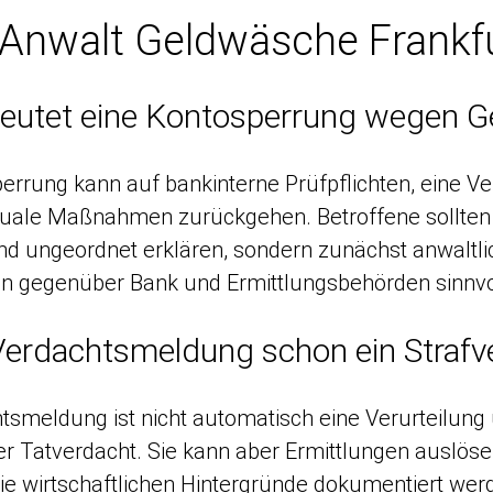
Anwalt Geldwäsche Frankf
eutet eine Kontosperrung wegen G
errung kann auf bankinterne Prüfpflichten, eine 
uale Maßnahmen zurückgehen. Betroffene sollten d
nd ungeordnet erklären, sondern zunächst anwaltli
en gegenüber Bank und Ermittlungsbehörden sinnvo
 Verdachtsmeldung schon ein Strafv
tsmeldung ist nicht automatisch eine Verurteilung 
er Tatverdacht. Sie kann aber Ermittlungen auslöse
ie wirtschaftlichen Hintergründe dokumentiert we