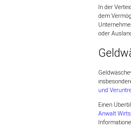
In der Verte
dem Vermögen
Unternehmen
oder Ausland
Geldwä
Geldwäschevo
insbesonder
und Veruntre
Einen Überbl
Anwalt Wirts
Informatione