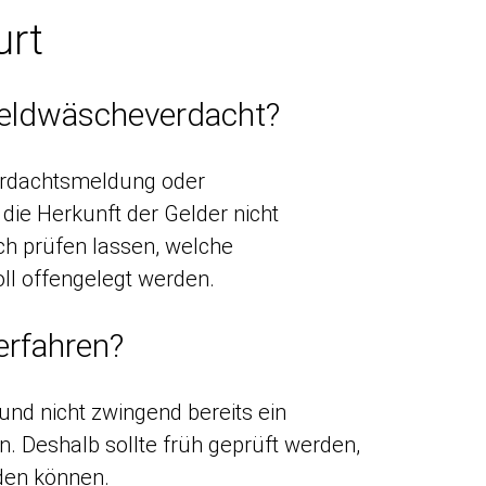
urt
eldwäscheverdacht?
Verdachtsmeldung oder
ie Herkunft der Gelder nicht
ch prüfen lassen, welche
ll offengelegt werden.
erfahren?
und nicht zwingend bereits ein
n. Deshalb sollte früh geprüft werden,
rden können.