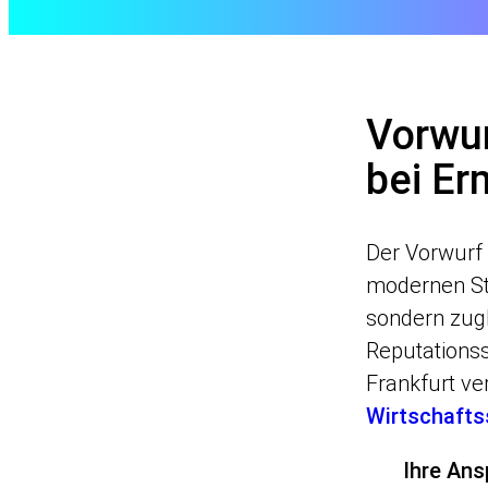
Vorwur
bei Er
Der Vorwurf
modernen Str
sondern zug
Reputationss
Frankfurt ve
Wirtschafts
Ihre Ans