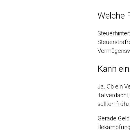
Welche R
Steuerhinter
Steuerstraf
Vermögenswe
Kann ein
Ja. Ob ein 
Tatverdacht
sollten früh
Gerade Geldw
Bekämpfung o