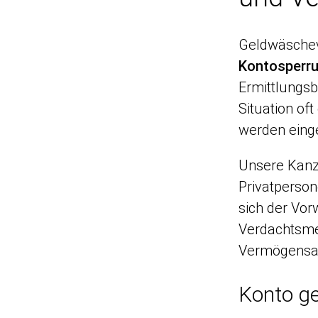
Geldwäscheve
Kontosperr
Ermittlungs
Situation of
werden einge
Unsere Kanzl
Privatperson
sich der Vor
Verdachtsme
Vermögensar
Konto ge