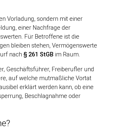
en Vorladung, sondern mit einer
eldung, einer Nachfrage der
erten. Für Betroffene ist die
lungen bleiben stehen, Vermögenswerte
wurf nach
§ 261 StGB
im Raum.
r, Geschäftsführer, Freiberufler und
re, auf welche mutmaßliche Vortat
ausibel erklärt werden kann, ob eine
sperrung, Beschlagnahme oder
he?