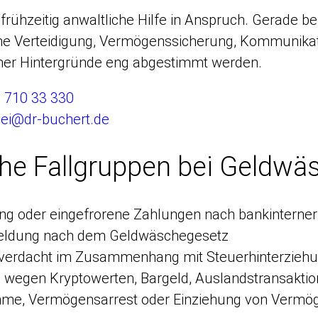
frühzeitig anwaltliche Hilfe in Anspruch. Gerade
che Verteidigung, Vermögenssicherung, Kommunikat
cher Hintergründe eng abgestimmt werden.
 710 33 330
lei@dr-buchert.de
he Fallgruppen bei Geldwä
ng oder eingefrorene Zahlungen nach bankinterne
eldung nach dem Geldwäschegesetz
erdacht im Zusammenhang mit Steuerhinterziehun
n wegen Kryptowerten, Bargeld, Auslandstransakt
me, Vermögensarrest oder Einziehung von Vermö