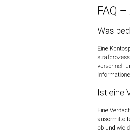
FAQ – 
Was bed
Eine Kontosp
strafprozess
vorschnell u
Information
Ist eine
Eine Verdach
ausermittelt
ob und wie d