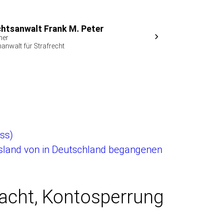
htsanwalt Frank M. Peter
ner
anwalt für Strafrecht
iss)
sland von in Deutschland begangenen
acht, Kontosperrung