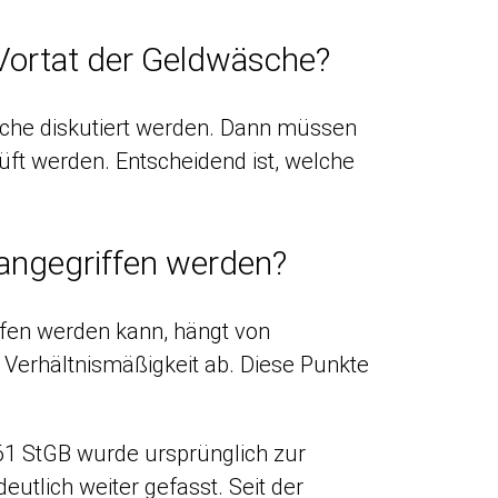
 Vortat der Geldwäsche?
äsche diskutiert werden. Dann müssen
t werden. Entscheidend ist, welche
angegriffen werden?
fen werden kann, hängt von
erhältnismäßigkeit ab. Diese Punkte
61 StGB wurde ursprünglich zur
eutlich weiter gefasst. Seit der