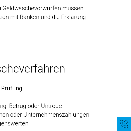
 bei Geldwäschevorwürfen müssen
ion mit Banken und die Erklärung
scheverfahren
r Prüfung
g, Betrug oder Untreue
ionen oder Unternehmenszahlungen
genswerten