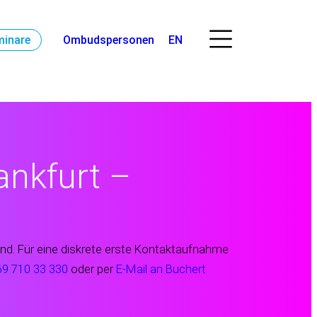
minare
Ombudspersonen
EN
ankfurt –
end. Für eine diskrete erste Kontaktaufnahme
69 710 33 330
oder per
E-Mail an Buchert