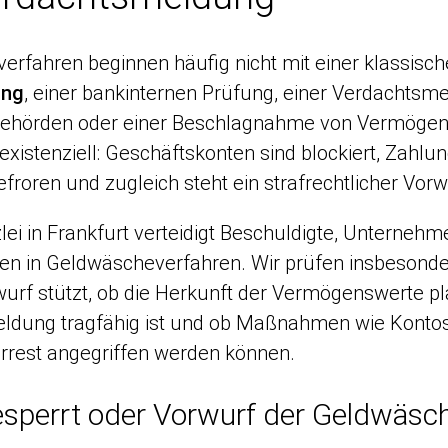
rfahren beginnen häufig nicht mit einer klassisch
ung
, einer bankinternen Prüfung, einer Verdachtsm
behörden oder einer Beschlagnahme von Vermögensw
t existenziell: Geschäftskonten sind blockiert, Zah
froren und zugleich steht ein strafrechtlicher Vor
ei in Frankfurt verteidigt Beschuldigte, Unternehme
en in Geldwäscheverfahren. Wir prüfen insbesonde
wurf stützt, ob die Herkunft der Vermögenswerte pl
ldung tragfähig ist und ob Maßnahmen wie Konto
rest angegriffen werden können.
sperrt oder Vorwurf der Geldwäsc