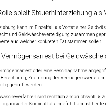
olle spielt Steuerhinterziehung als
ziehung kann im Einzelfall als Vortat einer Geldw
recht und Geldwäscheverteidigung zusammen geprüf
rte aus welcher konkreten Tat stammen sollen.
 Vermögensarrest bei Geldwäsche 
Vermögensarrest oder eine Beschlagnahme angegrif
, Berechnung, Zuordnung der Vermögenswerte und V
zeitig geprüft werden.
äscheverfahren sind rechtlich anspruchsvoll. § 2
rganisierter Kriminalität eingeführt und ist heute d