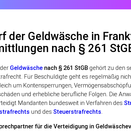
f der Geldwäsche in Frank
mittlungen nach § 261 StG
 der
Geldwäsche
nach § 261 StGB
gehört zu den se
afrecht. Für Beschuldigte geht es regelmäßig nic
leich um Kontensperrungen, Vermögensabschöpf
chäden und erhebliche berufliche Folgen. Die Anw
rteidigt Mandanten bundesweit in Verfahren des
St
strafrechts
und des
Steuerstrafrechts
.
prechpartner für die Verteidigung in Geldwäsche