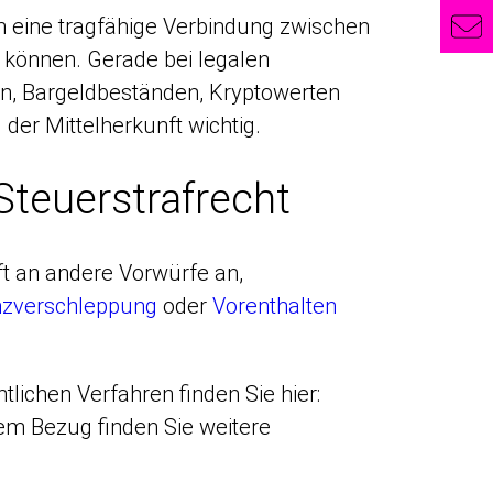
en eine tragfähige Verbindung zwischen
 können. Gerade bei legalen
, Bargeldbeständen, Kryptowerten
der Mittelherkunft wichtig.
Steuerstrafrecht
ft an andere Vorwürfe an,
nzverschleppung
oder
Vorenthalten
tlichen Verfahren finden Sie hier:
hem Bezug finden Sie weitere