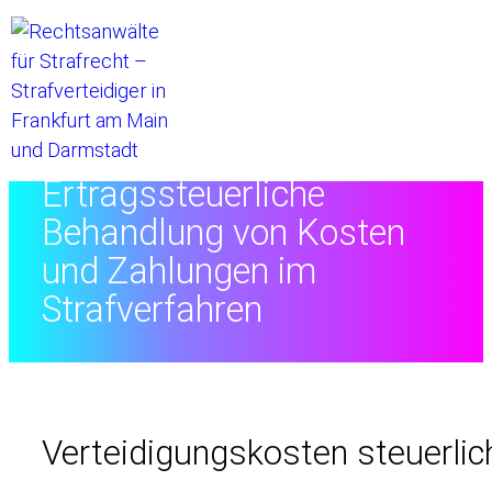
Startseite
//
Rechtslexikon
//
Ertragssteuerliche
Behandlung von Kosten
und Zahlungen im
Strafverfahren
Verteidigungskosten steuerlic