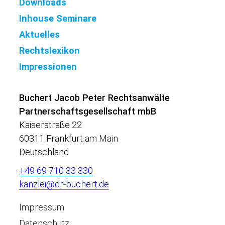
Downloads
Inhouse Seminare
Aktuelles
Rechtslexikon
Impressionen
Buchert Jacob Peter Rechtsanwälte
Partnerschaftsgesellschaft mbB
Kaiserstraße 22
60311 Frankfurt am Main
Deutschland
+49 69 710 33 330
kanzlei@dr-buchert.de
Impressum
Datenschutz