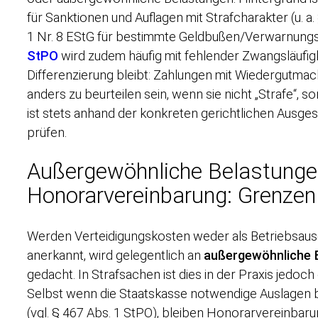
für Sanktionen und Auflagen mit Strafcharakter (u. a.
1 Nr. 8 EStG für bestimmte Geldbußen/Verwarnungs
StPO
wird zudem häufig mit fehlender Zwangsläufigk
Differenzierung bleibt: Zahlungen mit Wiedergutmac
anders zu beurteilen sein, wenn sie nicht „Strafe“, 
ist stets anhand der konkreten gerichtlichen Ausge
prüfen.
Außergewöhnliche Belastunge
Honorarvereinbarung: Grenzen
Werden Verteidigungskosten weder als Betriebsau
anerkannt, wird gelegentlich an
außergewöhnliche 
gedacht. In Strafsachen ist dies in der Praxis jedoch
Selbst wenn die Staatskasse notwendige Auslagen 
(vgl. § 467 Abs. 1 StPO), bleiben Honorarvereinbar