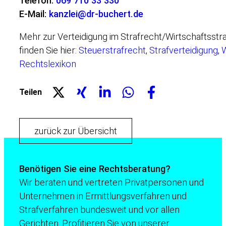
Telefon:
069 710 33 330
E-Mail:
kanzlei@dr-buchert.de
Mehr zur Verteidigung im Strafrecht/Wirtschaftsstra
finden Sie hier:
Steuerstrafrecht
,
Strafverteidigung
,
W
Rechtslexikon
Teilen
zurück zur Übersicht
Benötigen Sie eine Rechtsberatung?
Wir beraten und vertreten Privatpersonen und
Unternehmen in Ermittlungsverfahren und
Strafverfahren bundesweit und vor allen
Gerichten. Profitieren Sie von unserer