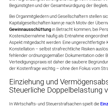
Begünstigten und der Gesamtwürdigung der Begleit
Bei Organmitgliedern und Gesellschaftern stellen sic
Kapitalgesellschaften kann je nach Motiv der Über
Gewinnausschüttung
in Betracht kommen; bei Pers
Kostenübernahme häufig als Entnahme eingeordnet
Aspekt mitgedacht werden: Eine ungerechtfertigte
Konstellation – selbst strafrechtliche Risiken auslö
fehlender ordnungsgemäßer Dokumentation oder Bes
Verteidigungspraxis ist daher die saubere Begründu
der Kostenfrage wichtig – ohne den Fokus vom Straf
Einziehung und Vermögensab
Steuerliche Doppelbelastung 
In Wirtschafts- und Steuerstrafsachen spielt die
Ein