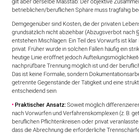
gilt aber derselbe Maßstab: Der objektive Zusamm
betrieblichen/beruflichen Sphäre muss tragfähig be
Demgegenüber sind Kosten, die der privaten Leben
grundsätzlich nicht abziehbar (Abzugsverbot nach § 
entstehen Mischlagen: Ein Teil des Vorwurfs ist klar
privat. Früher wurde in solchen Fällen häufig ein stri
heutige Linie eröffnet jedoch Aufteilungsmöglichkeite
nachprüfbare Trennung möglich ist und der berufliche
Das ist keine Formalie, sondern Dokumentationsarbei
getrennte Gegenstände der Tätigkeit und eine stru
entscheidend sein.
•
Praktischer Ansatz:
Soweit möglich differenziere
nach Vorwürfen und Verfahrenskomplexen (z. B. ge
beruflichen Pflichtenkreisen oder privat veranlasst
dass die Abrechnung die erforderliche Trennschärfe