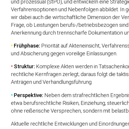
und prozessual (StPO), und entwickeln eine Strategie
Verfahrensoptionen und Nebenfolgen abbildet. In g
wir dabei auch die wirtschaftliche Dimension der V
Frage, ob Leistungen berufs-/betriebsbezogen sind 
Anerkennung durch trennscharfe Dokumentation un
•
Frühphase:
Priorität auf Akteneinsicht, Verfahre
und Absicherung gegen voreilige Einlassungen.
•
Struktur:
Komplexe Akten werden in Tatsachenko
rechtliche Kernfragen zerlegt; daraus folgt die takt
Anträgen und Verhandlungsführung.
•
Perspektive:
Neben dem strafrechtlichen Ergebnis
etwa berufsrechtliche Risiken, Einziehung, steuerli
ohne reißerische Versprechen, sondern mit belastb
Aktuelle rechtliche Entwicklungen und Einordnunge