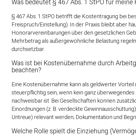
Was bedeutet § 467 Abs. 1 StPO für meine
§ 467 Abs. 1 StPO betrifft die Kostentragung bei b
Freispruch/Einstellung). In der Praxis bleibt aber hä
Honorarvereinbarungen über den gesetzlichen Gebüh
Mehrbetrag als außergewöhnliche Belastung regelm
durchsetzbar.
Was ist bei Kostenübernahme durch Arbeitg
beachten?
Eine Kostenübernahme kann als geldwerter Vorteil u
steuerpflichtig sein, wenn kein ganz überwiegendes
nachweisbar ist. Bei Gesellschaften können zusätzli
Einordnungen (z. B. verdeckte Gewinnausschüttung) u
Untreue) relevant werden; Dokumentation und Begrü
Welche Rolle spielt die Einziehung (Vermö