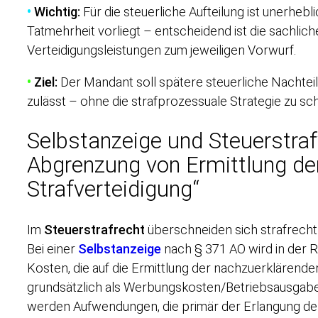
•
Wichtig:
Für die steuerliche Aufteilung ist unerhebli
Tatmehrheit vorliegt – entscheidend ist die sachlic
Verteidigungsleistungen zum jeweiligen Vorwurf.
•
Ziel:
Der Mandant soll spätere steuerliche Nachtei
zulässt – ohne die strafprozessuale Strategie zu s
Selbstanzeige und Steuerstraf
Abgrenzung von Ermittlung der
Strafverteidigung“
Im
Steuerstrafrecht
überschneiden sich strafrechtl
Bei einer
Selbstanzeige
nach § 371 AO wird in der 
Kosten, die auf die Ermittlung der nachzuerklärende
grundsätzlich als Werbungskosten/Betriebsausgab
werden Aufwendungen, die primär der Erlangung der