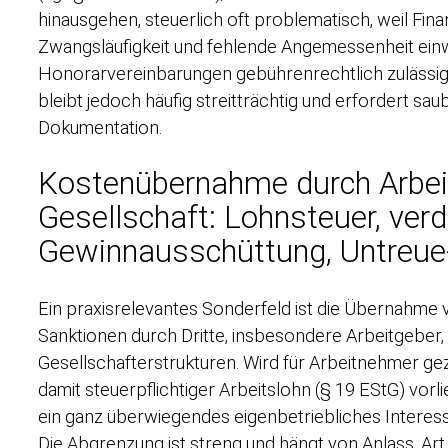
hinausgehen, steuerlich oft problematisch, weil Fi
Zwangsläufigkeit und fehlende Angemessenheit einw
Honorarvereinbarungen gebührenrechtlich zulässig s
bleibt jedoch häufig streitträchtig und erfordert s
Dokumentation.
Kostenübernahme durch Arbei
Gesellschaft: Lohnsteuer, ver
Gewinnausschüttung, Untreue
Ein praxisrelevantes Sonderfeld ist die Übernahme
Sanktionen durch Dritte, insbesondere Arbeitgeber,
Gesellschafterstrukturen. Wird für Arbeitnehmer gez
damit steuerpflichtiger Arbeitslohn (§ 19 EStG) vor
ein ganz überwiegendes eigenbetriebliches Interess
Die Abgrenzung ist streng und hängt von Anlass, Ar