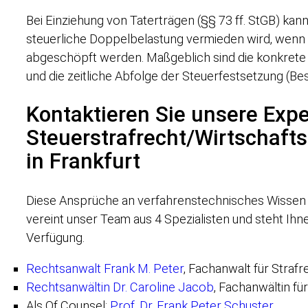
Bei Einziehung von Taterträgen (§§ 73 ff. StGB) kann
steuerliche Doppelbelastung vermieden wird, wenn 
abgeschöpft werden. Maßgeblich sind die konkrete 
und die zeitliche Abfolge der Steuerfestsetzung (Be
Kontaktieren Sie unsere Exp
Steuerstrafrecht/Wirtschafts
in Frankfurt
Diese Ansprüche an verfahrenstechnisches Wissen
vereint unser Team aus 4 Spezialisten und steht Ihn
Verfügung.
Rechtsanwalt Frank M. Peter
, Fachanwalt für Strafr
Rechtsanwältin Dr. Caroline Jacob
, Fachanwältin fü
Als Of Counsel:
Prof. Dr. Frank Peter Schuster