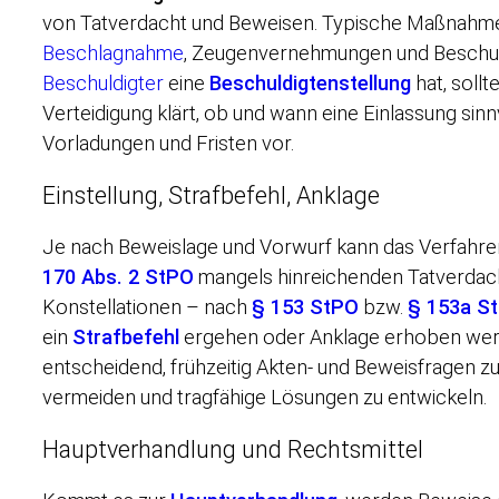
von Tatverdacht und Beweisen. Typische Maßnahm
Beschlagnahme
, Zeugenvernehmungen und Beschu
Beschuldigter
eine
Beschuldigtenstellung
hat, sollt
Verteidigung klärt, ob und wann eine Einlassung sinn
Vorladungen und Fristen vor.
Einstellung, Strafbefehl, Anklage
Je nach Beweislage und Vorwurf kann das Verfahre
170 Abs. 2 StPO
mangels hinreichenden Tatverdach
Konstellationen – nach
§ 153 StPO
bzw.
§ 153a S
ein
Strafbefehl
ergehen oder Anklage erhoben werde
entscheidend, frühzeitig Akten- und Beweisfragen zu
vermeiden und tragfähige Lösungen zu entwickeln.
Hauptverhandlung und Rechtsmittel