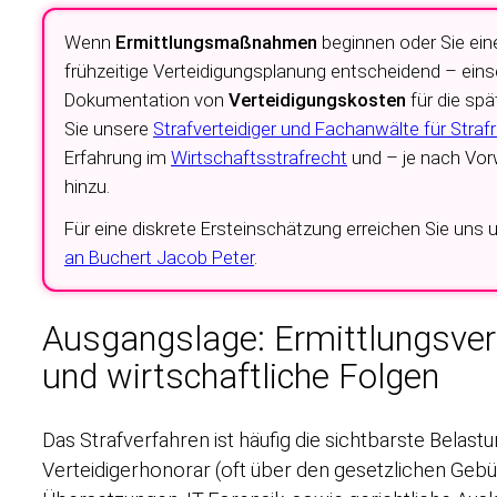
Wenn
Ermittlungsmaßnahmen
beginnen oder Sie ei
frühzeitige Verteidigungsplanung entscheidend – eins
Dokumentation von
Verteidigungskosten
für die spä
Sie unsere
Strafverteidiger und Fachanwälte für Strafr
Erfahrung im
Wirtschaftsstrafrecht
und – je nach Vor
hinzu.
Für eine diskrete Ersteinschätzung erreichen Sie uns 
an Buchert Jacob Peter
.
Ausgangslage: Ermittlungsver
und wirtschaftliche Folgen
Das Strafverfahren ist häufig die sichtbarste Belas
Verteidigerhonorar (oft über den gesetzlichen Gebü