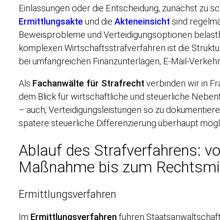
Einlassungen oder die Entscheidung, zunächst zu s
Ermittlungsakte
und die
Akteneinsicht
sind regelmä
Beweisprobleme und Verteidigungsoptionen belastb
komplexen Wirtschaftsstrafverfahren ist die Strukt
bei umfangreichen Finanzunterlagen, E-Mail-Verkeh
Als
Fachanwälte für Strafrecht
verbinden wir in Fr
dem Blick für wirtschaftliche und steuerliche Nebe
– auch, Verteidigungsleistungen so zu dokumentier
spätere steuerliche Differenzierung überhaupt mögli
Ablauf des Strafverfahrens: vo
Maßnahme bis zum Rechtsmit
Ermittlungsverfahren
Im
Ermittlungsverfahren
führen Staatsanwaltschaft 