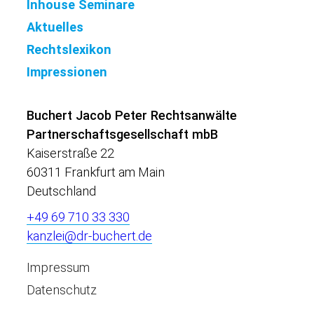
Inhouse Seminare
Aktuelles
Rechtslexikon
Impressionen
Buchert Jacob Peter Rechtsanwälte
Partnerschaftsgesellschaft mbB
Kaiserstraße 22
60311 Frankfurt am Main
Deutschland
+49 69 710 33 330
kanzlei@dr-buchert.de
Impressum
Datenschutz