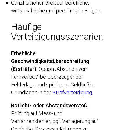
Ganzheitlicher Blick auf berufliche,
wirtschaftliche und persönliche Folgen
Häufige
Verteidigungsszenarien
Erhebliche
Geschwindigkeitsüberschreitung
(Ersttäter):
Option „Absehen vom
Fahrverbot“ bei überzeugender
Fehlerlage und spürbarer Geldbuße;
Grundlagen in der
Strafverteidigung
.
Rotlicht- oder Abstandsverstoß:
Prüfung auf Mess- und
Verfahrensfehler; ggf. Verlagerung auf
Geldbuße. Prozessuale Fragen zu