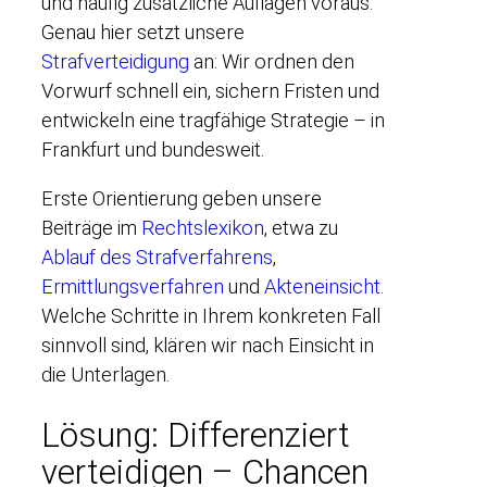
und häufig zusätzliche Auflagen voraus.
Genau hier setzt unsere
Strafverteidigung
an: Wir ordnen den
Vorwurf schnell ein, sichern Fristen und
entwickeln eine tragfähige Strategie – in
Frankfurt und bundesweit.
Erste Orientierung geben unsere
Beiträge im
Rechtslexikon
, etwa zu
Ablauf des Strafverfahrens
,
Ermittlungsverfahren
und
Akteneinsicht
.
Welche Schritte in Ihrem konkreten Fall
sinnvoll sind, klären wir nach Einsicht in
die Unterlagen.
Lösung: Differenziert
verteidigen – Chancen