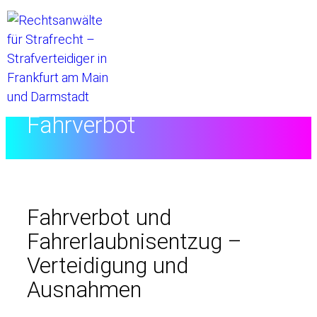
Startseite
//
Rechtslexikon
//
Fahrverbot
Fahrverbot und
Fahrerlaubnisentzug –
Verteidigung und
Ausnahmen