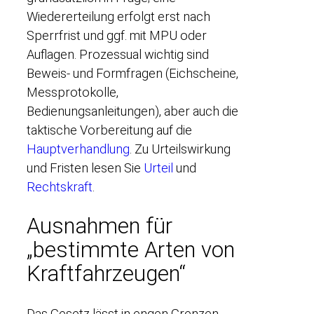
Wiedererteilung erfolgt erst nach
Sperrfrist und ggf. mit MPU oder
Auflagen. Prozessual wichtig sind
Beweis- und Formfragen (Eichscheine,
Messprotokolle,
Bedienungsanleitungen), aber auch die
taktische Vorbereitung auf die
Hauptverhandlung
. Zu Urteilswirkung
und Fristen lesen Sie
Urteil
und
Rechtskraft
.
Ausnahmen für
„bestimmte Arten von
Kraftfahrzeugen“
Das Gesetz lässt in engen Grenzen