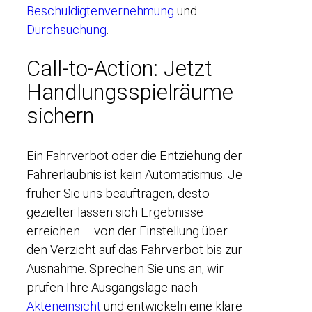
Beschuldigtenvernehmung
und
Durchsuchung
.
Call-to-Action: Jetzt
Handlungsspielräume
sichern
Ein Fahrverbot oder die Entziehung der
Fahrerlaubnis ist kein Automatismus. Je
früher Sie uns beauftragen, desto
gezielter lassen sich Ergebnisse
erreichen – von der Einstellung über
den Verzicht auf das Fahrverbot bis zur
Ausnahme. Sprechen Sie uns an, wir
prüfen Ihre Ausgangslage nach
Akteneinsicht
und entwickeln eine klare