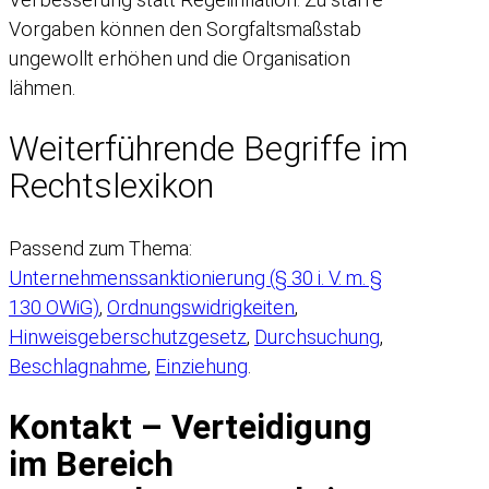
Vorgaben können den Sorgfaltsmaßstab
ungewollt erhöhen und die Organisation
lähmen.
Weiterführende Begriffe im
Rechtslexikon
Passend zum Thema:
Unternehmenssanktionierung (§ 30 i. V. m. §
130 OWiG)
,
Ordnungswidrigkeiten
,
Hinweisgeberschutzgesetz
,
Durchsuchung
,
Beschlagnahme
,
Einziehung
.
Kontakt – Verteidigung
im Bereich