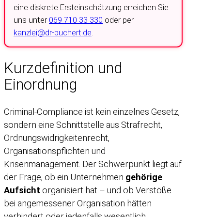
eine diskrete Ersteinschätzung erreichen Sie
uns unter
069 710 33 330
oder per
kanzlei@dr-buchert.de
.
Kurzdefinition und
Einordnung
Criminal-Compliance ist kein einzelnes Gesetz,
sondern eine Schnittstelle aus Strafrecht,
Ordnungswidrigkeitenrecht,
Organisationspflichten und
Krisenmanagement. Der Schwerpunkt liegt auf
der Frage, ob ein Unternehmen
gehörige
Aufsicht
organisiert hat – und ob Verstöße
bei angemessener Organisation hätten
verhindert oder jedenfalls wesentlich