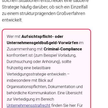
solchen Situationen entscheidet eine saubere
Strategie häufig darüber, ob sich ein Einzelfall
zu einem strukturprägenden Großverfahren
entwickelt.
Wer mit
Aufsichtspflicht- oder
Unternehmensgeldbußgeld-Vorwürfen
im
Zusammenhang mit
Criminal-Compliance
konfrontiert ist (zum Beispiel Vorladung,
Durchsuchung oder Anhörung), sollte
frühzeitig eine belastbare
Verteidigungsstrategie entwickeln –
insbesondere mit Blick auf
Organisationspflichten, Dokumentation und
behördliche Kommunikation. Eine Übersicht
zur Verteidigung im Bereich
Unternehmensstrafrecht
finden Sie hier. Für