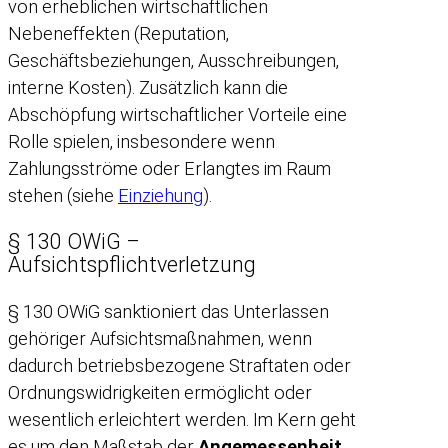
von erheblichen wirtschaftlichen
Nebeneffekten (Reputation,
Geschäftsbeziehungen, Ausschreibungen,
interne Kosten). Zusätzlich kann die
Abschöpfung wirtschaftlicher Vorteile eine
Rolle spielen, insbesondere wenn
Zahlungsströme oder Erlangtes im Raum
stehen (siehe
Einziehung
).
§ 130 OWiG –
Aufsichtspflichtverletzung
§ 130 OWiG sanktioniert das Unterlassen
gehöriger Aufsichtsmaßnahmen, wenn
dadurch betriebsbezogene Straftaten oder
Ordnungswidrigkeiten ermöglicht oder
wesentlich erleichtert werden. Im Kern geht
es um den Maßstab der
Angemessenheit