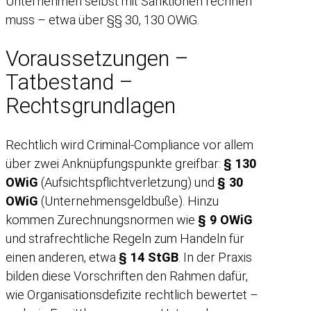
Unternehmen selbst mit Sanktionen rechnen
muss – etwa über §§ 30, 130 OWiG.
Voraussetzungen –
Tatbestand –
Rechtsgrundlagen
Rechtlich wird Criminal-Compliance vor allem
über zwei Anknüpfungspunkte greifbar:
§ 130
OWiG
(Aufsichtspflichtverletzung) und
§ 30
OWiG
(Unternehmensgeldbuße). Hinzu
kommen Zurechnungsnormen wie
§ 9 OWiG
und strafrechtliche Regeln zum Handeln für
einen anderen, etwa
§ 14 StGB
. In der Praxis
bilden diese Vorschriften den Rahmen dafür,
wie Organisationsdefizite rechtlich bewertet –