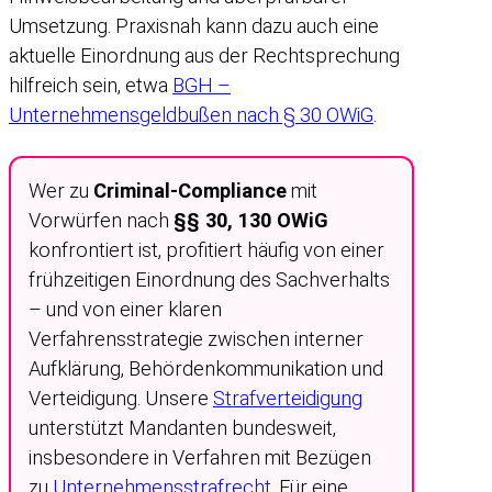
Umsetzung. Praxisnah kann dazu auch eine
aktuelle Einordnung aus der Rechtsprechung
hilfreich sein, etwa
BGH –
Unternehmensgeldbußen nach § 30 OWiG
.
Wer zu
Criminal-Compliance
mit
Vorwürfen nach
§§ 30, 130 OWiG
konfrontiert ist, profitiert häufig von einer
frühzeitigen Einordnung des Sachverhalts
– und von einer klaren
Verfahrensstrategie zwischen interner
Aufklärung, Behördenkommunikation und
Verteidigung. Unsere
Strafverteidigung
unterstützt Mandanten bundesweit,
insbesondere in Verfahren mit Bezügen
zu
Unternehmensstrafrecht
. Für eine