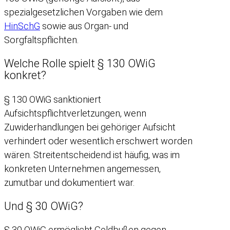
spezialgesetzlichen Vorgaben wie dem
HinSchG
sowie aus Organ- und
Sorgfaltspflichten.
Welche Rolle spielt § 130 OWiG
konkret?
§ 130 OWiG sanktioniert
Aufsichtspflichtverletzungen, wenn
Zuwiderhandlungen bei gehöriger Aufsicht
verhindert oder wesentlich erschwert worden
wären. Streitentscheidend ist häufig, was im
konkreten Unternehmen angemessen,
zumutbar und dokumentiert war.
Und § 30 OWiG?
§ 30 OWiG ermöglicht Geldbußen gegen