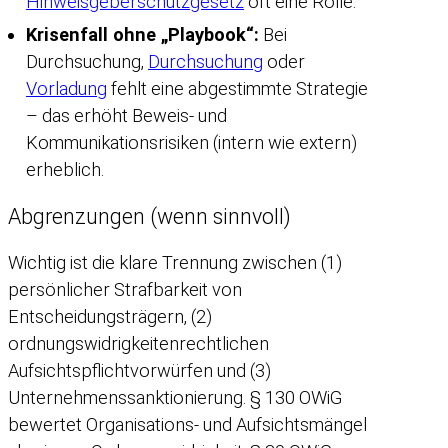
Hinweisgeberschutzgesetz
oft eine Rolle.
Krisenfall ohne „Playbook“:
Bei
Durchsuchung,
Durchsuchung
oder
Vorladung
fehlt eine abgestimmte Strategie
– das erhöht Beweis- und
Kommunikationsrisiken (intern wie extern)
erheblich.
Abgrenzungen (wenn sinnvoll)
Wichtig ist die klare Trennung zwischen (1)
persönlicher Strafbarkeit von
Entscheidungsträgern, (2)
ordnungswidrigkeitenrechtlichen
Aufsichtspflichtvorwürfen und (3)
Unternehmenssanktionierung. § 130 OWiG
bewertet Organisations- und Aufsichtsmängel