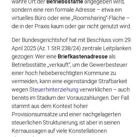
wahre Ort der
Betriebsstätte
angegeben wird,
sondern eine rein formale Adresse – etwa ein
virtuelles Büro oder eine „Roomsharing“-Fläche –
die in der Praxis kaum oder gar nicht genutzt wird.
Der Bundesgerichtshof hat mit Beschluss vom 29.
April 2025 (Az. 1 StR 238/24) zentrale Leitplanken
gezogen: Wer eine
Briefkastenadresse
als
Betriebsstätte „verkauft“, um die Gewerbesteuer
einer hoch hebeberechtigten Kommune zu
vermeiden, kann eine eigenständige Strafbarkeit
wegen
Steuerhinterziehung
verwirklichen – auch
bereits im Stadium der Vorauszahlungen. Der Fall
stammt aus dem Kontext hoher
Provisionsumsätze und einer nachgelagerten
steuerlichen Strukturierung, ist aber in seinen
Kernaussagen auf viele Konstellationen