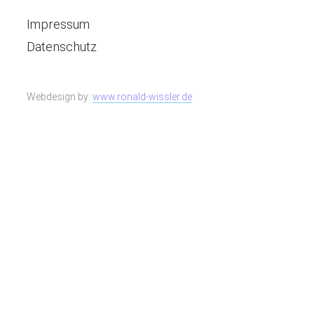
Impressum
Datenschutz
Webdesign by:
www.ronald-wissler.de