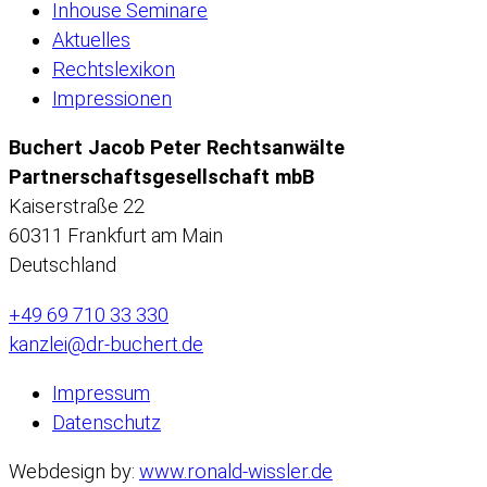
Inhouse Seminare
Aktuelles
Rechtslexikon
Impressionen
Buchert Jacob Peter Rechtsanwälte
Partnerschaftsgesellschaft mbB
Kaiserstraße 22
60311 Frankfurt am Main
Deutschland
+49 69 710 33 330
kanzlei@dr-buchert.de
Impressum
Datenschutz
Webdesign by:
www.ronald-wissler.de