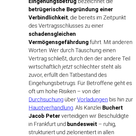
Eingehungsbetrug
bezeichnet die
betrügerische Begründung einer
Verbindlichkeit
, die bereits im Zeitpunkt
des Vertragsschlusses zu einer
schadensgleichen
Vermögensgefährdung
führt. Mit anderen
Worten: Wer durch Täuschung einen
Vertrag schließt, durch den der andere Teil
wirtschaftlich
jetzt
schlechter steht als
zuvor, erfüllt den Tatbestand des
Eingehungsbetrugs. Für Betroffene geht es
oft um hohe Risiken – von der
Durchsuchung
über
Vorladungen
bis hin zur
Hauptverhandlung
. Als Kanzlei
Buchert
Jacob Peter
verteidigen wir Beschuldigte
in Frankfurt und
bundesweit
– ruhig,
strukturiert und zielorientiert in allen