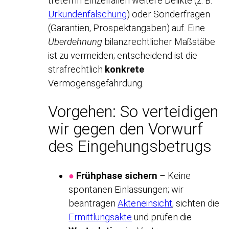
treten in Einzelfällen weitere Delikte (z. B.
Urkundenfälschung
) oder Sonderfragen
(Garantien, Prospektangaben) auf. Eine
Überdehnung
bilanzrechtlicher Maßstäbe
ist zu vermeiden; entscheidend ist die
strafrechtlich
konkrete
Vermögensgefährdung.
Vorgehen: So verteidigen
wir gegen den Vorwurf
des Eingehungsbetrugs
●
Frühphase sichern
– Keine
spontanen Einlassungen; wir
beantragen
Akteneinsicht
, sichten die
Ermittlungsakte
und prüfen die