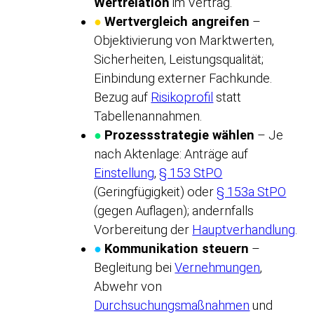
Wertrelation
im Vertrag.
●
Wertvergleich angreifen
–
Objektivierung von Marktwerten,
Sicherheiten, Leistungsqualität;
Einbindung externer Fachkunde.
Bezug auf
Risikoprofil
statt
Tabellenannahmen.
●
Prozessstrategie wählen
– Je
nach Aktenlage: Anträge auf
Einstellung
,
§ 153 StPO
(Geringfügigkeit) oder
§ 153a StPO
(gegen Auflagen); andernfalls
Vorbereitung der
Hauptverhandlung
.
●
Kommunikation steuern
–
Begleitung bei
Vernehmungen
,
Abwehr von
Durchsuchungsmaßnahmen
und