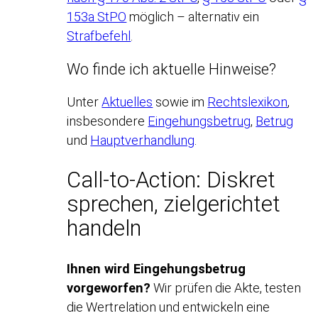
153a StPO
möglich – alternativ ein
Strafbefehl
.
Wo finde ich aktuelle Hinweise?
Unter
Aktuelles
sowie im
Rechtslexikon
,
insbesondere
Eingehungsbetrug
,
Betrug
und
Hauptverhandlung
.
Call-to-Action: Diskret
sprechen, zielgerichtet
handeln
Ihnen wird Eingehungsbetrug
vorgeworfen?
Wir prüfen die Akte, testen
die Wertrelation und entwickeln eine