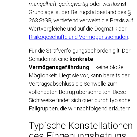
mangelhaft
,
geringwertig
oder
wertlos
ist.
Grundlage ist der Betrugstatbestand des §
263 StGB; vertiefend verweist die Praxis auf
Wertvergleiche und auf die Dogmatik der
Risikogeschäfte und Vermögensschäden
.
Für die Strafverfolgungsbehörden gilt: Der
Schaden ist eine
konkrete
Vermögensgefährdung
– keine bloße
Möglichkeit. Liegt sie vor, kann bereits der
Vertragsabschluss die Schwelle zum
vollendeten Betrug überschreiten. Diese
Sichtweise findet sich quer durch typische
Fallgruppen, die wir nachfolgend erläutern.
Typische Konstellationen
des Eingehungsbetrugs