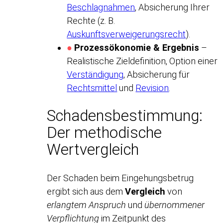
Beschlagnahmen
, Absicherung Ihrer
Rechte (z. B.
Auskunftsverweigerungsrecht
).
●
Prozessökonomie & Ergebnis
–
Realistische Zieldefinition, Option einer
Verständigung
, Absicherung für
Rechtsmittel
und
Revision
.
Schadensbestimmung:
Der methodische
Wertvergleich
Der Schaden beim Eingehungsbetrug
ergibt sich aus dem
Vergleich
von
erlangtem Anspruch
und
übernommener
Verpflichtung
im Zeitpunkt des