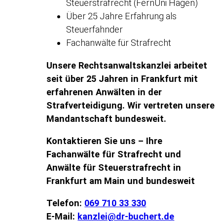
Steuerstrafrecht (FernUni Hagen)
Über 25 Jahre Erfahrung als
Steuerfahnder
Fachanwälte für Strafrecht
Unsere Rechtsanwaltskanzlei arbeitet
seit über 25 Jahren in Frankfurt mit
erfahrenen Anwälten in der
Strafverteidigung. Wir vertreten unsere
Mandantschaft bundesweit.
Kontaktieren Sie uns – Ihre
Fachanwälte für Strafrecht und
Anwälte für Steuerstrafrecht in
Frankfurt am Main und bundesweit
Telefon:
069 710 33 330
E-Mail:
kanzlei@dr-buchert.de