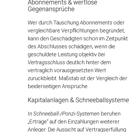
Abonnements & wertlose
Gegenansprüche
Wer durch Täuschung
Abonnements
oder
vergleichbare Verpflichtungen begründet,
kann den Geschädigten schon im Zeitpunkt
des Abschlusses schädigen, wenn die
geschuldete Leistung objektiv
bei
Vertragsschluss
deutlich hinter dem
vertraglich vorausgesetzten Wert
zurückbleibt. Maßstab ist der Vergleich der
beiderseitigen Ansprüche.
Kapitalanlagen & Schneeballsysteme
In
Schneeball-/Ponzi-Systemen
beruhen
„Erträge“ auf den Einzahlungen weiterer
Anleger. Die Aussicht auf Vertragserfüllung