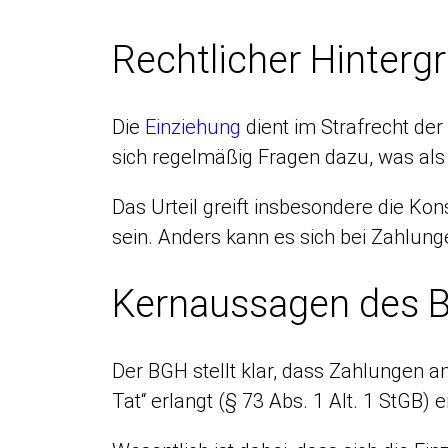
Rechtlicher Hinterg
Die
Einziehung
dient im Strafrecht der
sich regelmäßig Fragen dazu, was als T
Das Urteil greift insbesondere die Kon
sein. Anders kann es sich bei Zahlunge
Kernaussagen des BG
Der BGH stellt klar, dass Zahlungen an
Tat“ erlangt (§ 73 Abs. 1 Alt. 1 StGB