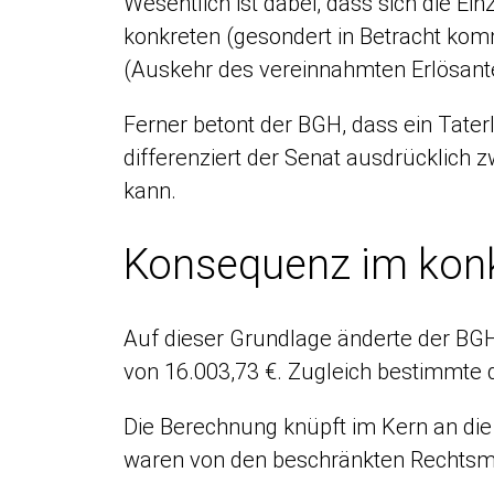
Wesentlich ist dabei, dass sich die E
konkreten (gesondert in Betracht kom
(Auskehr des vereinnahmten Erlösant
Ferner betont der BGH, dass ein Tater
differenziert der Senat ausdrücklich 
kann.
Konsequenz im konk
Auf dieser Grundlage änderte der BGH
von 16.003,73 €. Zugleich bestimmte 
Die Berechnung knüpft im Kern an die
waren von den beschränkten Rechtsmit