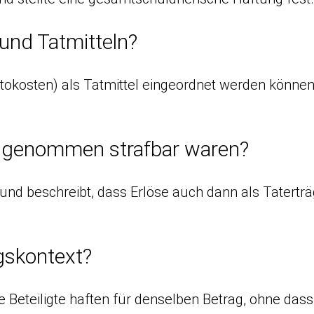
und Tatmitteln?
Portokosten) als Tatmittel eingeordnet werden kön
ch genommen strafbar waren?
 an und beschreibt, dass Erlöse auch dann als Ta
gskontext?
 Beteiligte haften für denselben Betrag, ohne das