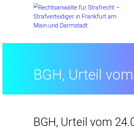
Startseite
//
BGH, Urteil vom
BGH, Urteil vom 24.0