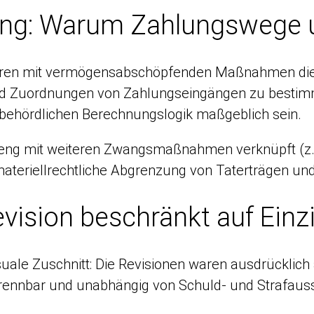
ung: Warum Zahlungswege 
fahren mit vermögensabschöpfenden Maßnahmen die 
 Zuordnungen von Zahlungseingängen zu bestimm
 behördlichen Berechnungslogik maßgeblich sein.
fig eng mit weiteren Zwangsmaßnahmen verknüpft (z
materiellrechtliche Abgrenzung von Taterträgen un
vision beschränkt auf Ein
le Zuschnitt: Die Revisionen waren ausdrücklich au
trennbar und unabhängig von Schuld- und Strafauss