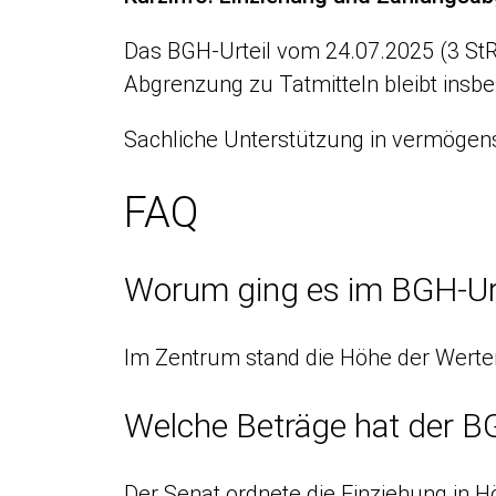
Das BGH-Urteil vom 24.07.2025 (3 StR
Abgrenzung zu Tatmitteln bleibt insbe
Sachliche Unterstützung in vermögen
FAQ
Worum ging es im BGH-Ur
Im Zentrum stand die Höhe der Werters
Welche Beträge hat der B
Der Senat ordnete die Einziehung in H