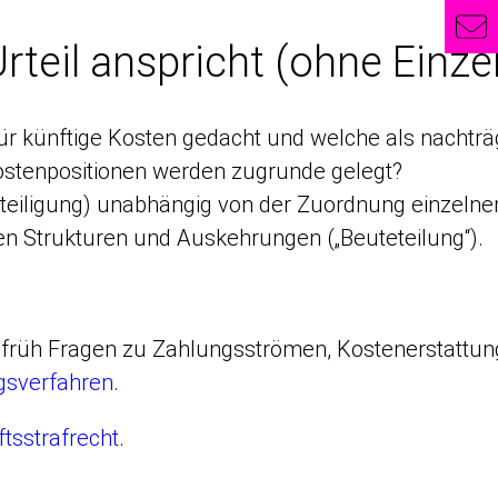
rteil anspricht (ohne Einze
ür künftige Kosten gedacht und welche als nachträg
stenpositionen werden zugrunde gelegt?
teiligung) unabhängig von der Zuordnung einzelner
n Strukturen und Auskehrungen („Beuteteilung“).
 früh Fragen zu Zahlungsströmen, Kostenerstattung
gsverfahren
.
ftsstrafrecht
.