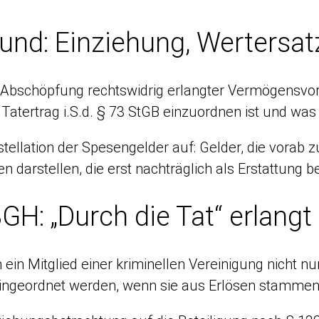
rund: Einziehung, Wertersa
 Abschöpfung rechtswidrig erlangter Vermögensvorte
atertrag i.S.d. § 73 StGB einzuordnen ist und was a
stellation der Spesengelder auf: Gelder, die vorab
n darstellen, die erst nachträglich als Erstattung b
H: „Durch die Tat“ erlangt
 ein Mitglied einer kriminellen Vereinigung nicht n
) eingeordnet werden, wenn sie aus Erlösen stammen,