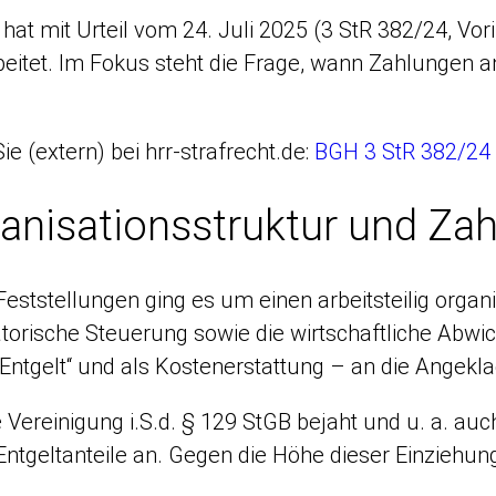
 hat mit Urteil vom 24. Juli 2025 (3 StR 382/24, V
itet. Im Fokus steht die Frage, wann Zahlungen an 
e (extern) bei hrr-strafrecht.de:
BGH 3 StR 382/24 
nisationsstruktur und Zah
eststellungen ging es um einen arbeitsteilig organ
torische Steuerung sowie die wirtschaftliche Abwi
Entgelt“ und als Kostenerstattung – an die Angeklag
e Vereinigung i.S.d. § 129 StGB bejaht und u. a. 
 Entgeltanteile an. Gegen die Höhe dieser Einzieh