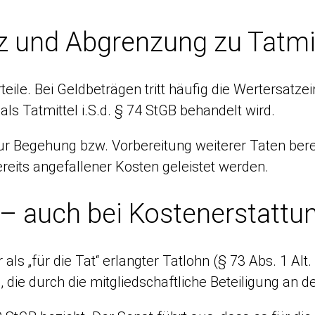
tz und Abgrenzung zu Tatmi
ile. Bei Geldbeträgen tritt häufig die Wertersatzei
ls Tatmittel i.S.d. § 74 StGB behandelt wird.
 zur Begehung bzw. Vorbereitung weiterer Taten bere
ereits angefallener Kosten geleistet werden.
 – auch bei Kostenerstattu
ur als „für die Tat“ erlangter Tatlohn (§ 73 Abs. 1 
 die durch die mitgliedschaftliche Beteiligung an d