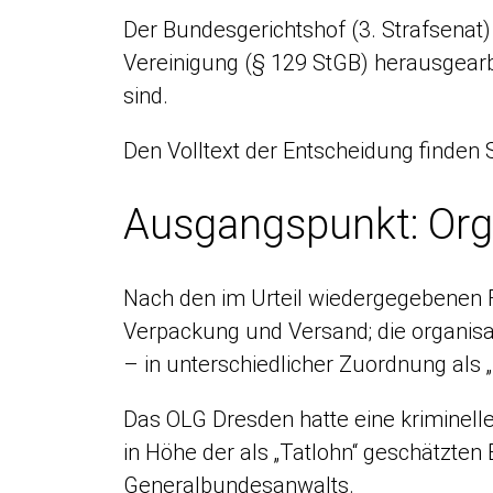
Der Bundesgerichtshof (3. Strafsenat)
Vereinigung (§ 129 StGB) herausgearbe
sind.
Den Volltext der Entscheidung finden Si
Ausgangspunkt: Orga
Nach den im Urteil wiedergegebenen F
Verpackung und Versand; die organisa
– in unterschiedlicher Zuordnung als „
Das OLG Dresden hatte eine kriminell
in Höhe der als „Tatlohn“ geschätzten
Generalbundesanwalts.