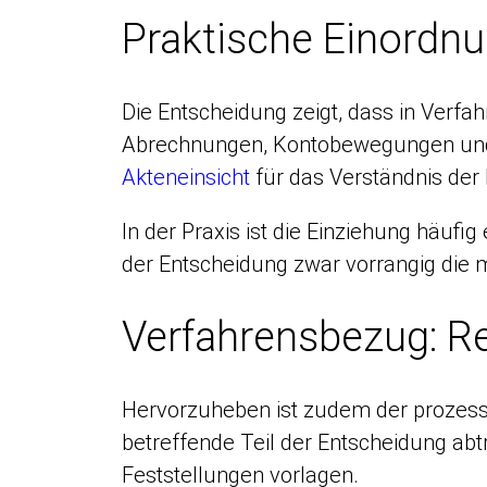
Praktische Einordn
Die Entscheidung zeigt, dass in Ver
Abrechnungen, Kontobewegungen und
Akteneinsicht
für das Verständnis der
In der Praxis ist die Einziehung häu
der Entscheidung zwar vorrangig die 
Verfahrensbezug: Re
Hervorzuheben ist zudem der prozessua
betreffende Teil der Entscheidung ab
Feststellungen vorlagen.