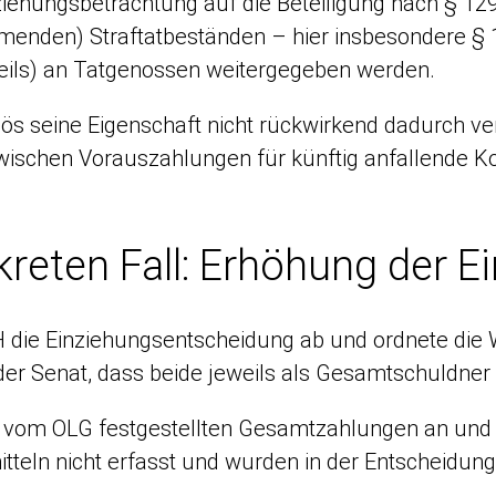
inziehungsbetrachtung auf die Beteiligung nach § 12
menden) Straftatbeständen – hier insbesondere § 
eils) an Tatgenossen weitergegeben werden.
lös seine Eigenschaft nicht rückwirkend dadurch ve
zwischen Vorauszahlungen für künftig anfallende K
reten Fall: Erhöhung der 
 die Einziehungsentscheidung ab und ordnete die 
der Senat, dass beide jeweils als Gesamtschuldner
 vom OLG festgestellten Gesamtzahlungen an und n
teln nicht erfasst und wurden in der Entscheidung