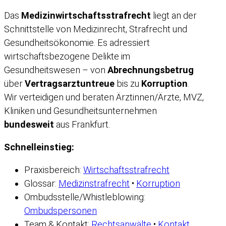
Das
Medizinwirtschaftsstrafrecht
liegt an der
Schnittstelle von Medizinrecht, Strafrecht und
Gesundheitsökonomie. Es adressiert
wirtschaftsbezogene Delikte im
Gesundheitswesen – von
Abrechnungsbetrug
über
Vertragsarztuntreue
bis zu
Korruption
.
Wir verteidigen und beraten Ärztinnen/Ärzte, MVZ,
Kliniken und Gesundheitsunternehmen
bundesweit
aus Frankfurt.
Schnelleinstieg:
Praxisbereich:
Wirtschaftsstrafrecht
Glossar:
Medizinstrafrecht
•
Korruption
Ombudsstelle/Whistleblowing:
Ombudspersonen
Team & Kontakt:
Rechtsanwälte
•
Kontakt