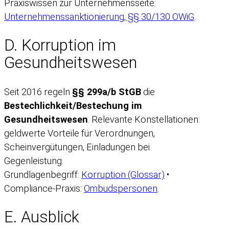
Praxiswissen zur Unternehmensseite:
Unternehmenssanktionierung, §§ 30/130 OWiG
.
D. Korruption im
Gesundheitswesen
Seit 2016 regeln
§§ 299a/b StGB
die
Bestechlichkeit/Bestechung im
Gesundheitswesen
. Relevante Konstellationen:
geldwerte Vorteile für Verordnungen,
Scheinvergütungen, Einladungen bei
Gegenleistung.
Grundlagenbegriff:
Korruption (Glossar)
•
Compliance-Praxis:
Ombudspersonen
.
E. Ausblick