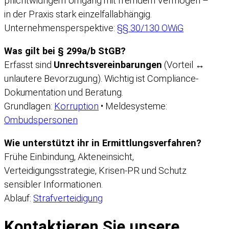
pflichtwidrigem Umgang mit fremdem Vermögen –
in der Praxis stark einzelfallabhängig.
Unternehmensperspektive:
§§ 30/130 OWiG
Was gilt bei § 299a/b StGB?
Erfasst sind
Unrechtsvereinbarungen
(Vorteil ↔
unlautere Bevorzugung). Wichtig ist Compliance-
Dokumentation und Beratung.
Grundlagen:
Korruption
• Meldesysteme:
Ombudspersonen
Wie unterstützt ihr in Ermittlungsverfahren?
Frühe Einbindung, Akteneinsicht,
Verteidigungsstrategie, Krisen-PR und Schutz
sensibler Informationen.
Ablauf:
Strafverteidigung
Kontaktieren Sie unsere