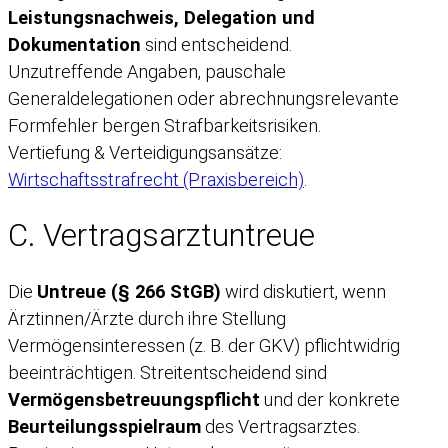
Leistungsnachweis, Delegation und
Dokumentation
sind entscheidend.
Unzutreffende Angaben, pauschale
Generaldelegationen oder abrechnungsrelevante
Formfehler bergen Strafbarkeitsrisiken.
Vertiefung & Verteidigungsansätze:
Wirtschaftsstrafrecht (Praxisbereich)
.
C. Vertragsarztuntreue
Die
Untreue (§ 266 StGB)
wird diskutiert, wenn
Ärztinnen/Ärzte durch ihre Stellung
Vermögensinteressen (z. B. der GKV) pflichtwidrig
beeinträchtigen. Streitentscheidend sind
Vermögensbetreuungspflicht
und der konkrete
Beurteilungsspielraum
des Vertragsarztes.