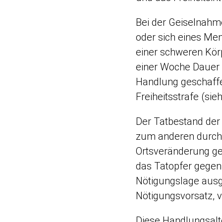
Bei der Geiselnahm
oder sich eines Men
einer schweren Kör
einer Woche Dauer 
Handlung geschaffe
Freiheitsstrafe (sie
Der Tatbestand der
zum anderen durch 
Ortsveränderung ge
das Tatopfer gegen 
Nötigungslage ausg
Nötigungsvorsatz, 
Diese Handlungsalt