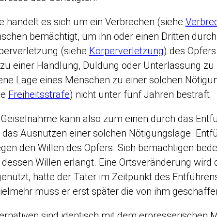
e handelt es sich um ein Verbrechen (siehe
Verbre
schen bemächtigt, um ihn oder einen Dritten durc
perverletzung (siehe
Körperverletzung
) des Opfers
zu einer Handlung, Duldung oder Unterlassung zu n
ne Lage eines Menschen zu einer solchen Nötigu
he
Freiheitsstrafe
) nicht unter fünf Jahren bestraft.
 Geiselnahme kann also zum einen durch das Entfü
das Ausnutzen einer solchen Nötigungslage. Entfü
gen den Willen des Opfers. Sich bemächtigen bedeu
dessen Willen erlangt. Eine Ortsveränderung wird d
enutzt, hatte der Täter im Zeitpunkt des Entführe
vielmehr muss er erst später die von ihm geschaff
ernativen sind identisch mit dem erpresserischen