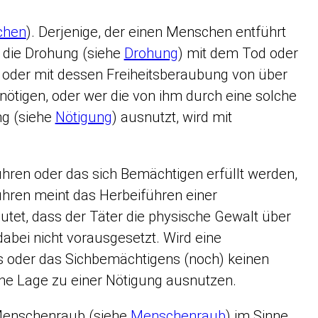
chen
). Derjenige, der einen Menschen entführt
h die Drohung (siehe
Drohung
) mit dem Tod oder
 oder mit dessen Freiheitsberaubung von über
ötigen, oder wer die von ihm durch eine solche
ng (siehe
Nötigung
) ausnutzt, wird mit
hren oder das sich Bemächtigen erfüllt werden,
hren meint das Herbeiführen einer
tet, dass der Täter die physische Gewalt über
abei nicht vorausgesetzt. Wird eine
ns oder das Sichbemächtigens (noch) keinen
ene Lage zu einer Nötigung ausnutzen.
 Menschenraub (siehe
Menschenraub
) im Sinne