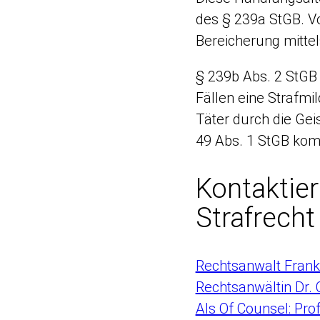
des § 239a StGB. Vo
Bereicherung mittel
§ 239b Abs. 2 StGB 
Fällen eine Strafmi
Täter durch die Gei
49 Abs. 1 StGB kom
Kontaktier
Strafrecht
Rechtsanwalt Frank 
Rechtsanwältin Dr. 
Als Of Counsel: Prof