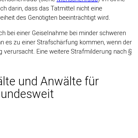
 darin, dass das Tatmittel nicht eine
iheit des Genötigten beeinträchtigt wird.
auch bei einer Geiselnahme bei minder schweren
n es zu einer Strafschärfung kommen, wenn der
g verursacht. Eine weitere Strafmilderung nach §
.
lte und Anwälte für
 bundesweit