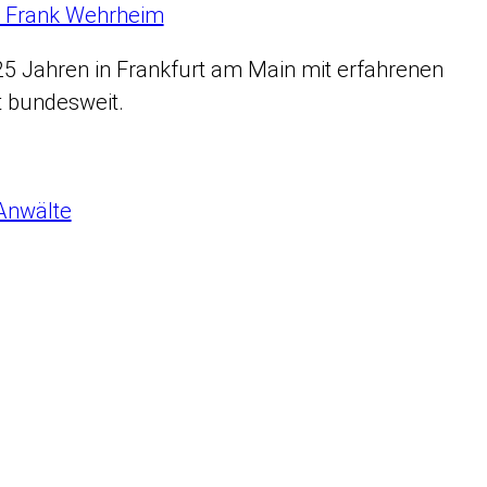
r Frank Wehrheim
 25 Jahren in Frankfurt am Main mit erfahrenen
t bundesweit.
Anwälte