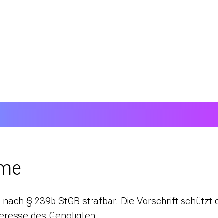
hme
 nach § 239b StGB strafbar. Die Vorschrift schützt 
teresse des Genötigten.