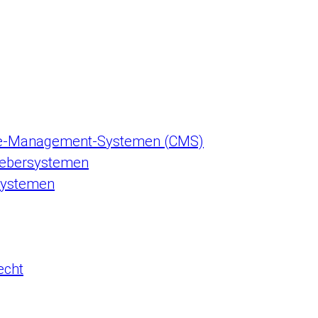
ce-Management-Systemen (CMS)
gebersystemen
systemen
echt