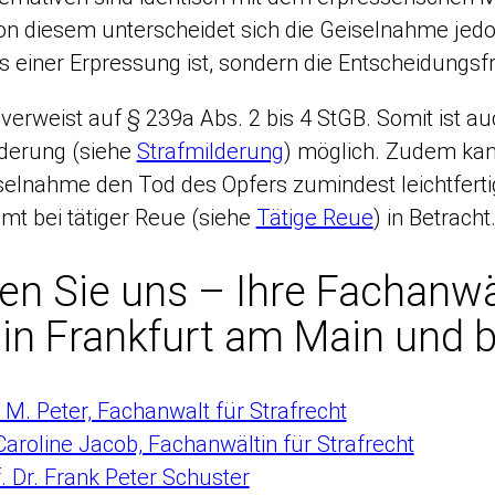
n diesem unterscheidet sich die Geiselnahme jedoch
s einer Erpressung ist, sondern die Entscheidungsfre
verweist auf § 239a Abs. 2 bis 4 StGB. Somit ist 
lderung (siehe
Strafmilderung
) möglich. Zudem kan
selnahme den Tod des Opfers zumindest leichtferti
mt bei tätiger Reue (siehe
Tätige Reue
) in Betracht
en Sie uns – Ihre Fachanwä
 in Frankfurt am Main und
M. Peter, Fachanwalt für Strafrecht
Caroline Jacob, Fachanwältin für Strafrecht
. Dr. Frank Peter Schuster