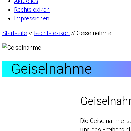
Aktuelles
Rechtslexikon
Impressionen
Startseite
//
Rechtslexikon
//
Geiselnahme
Geiselnahme
Geiselna
Die Geiselnahme ist
und das Freiheitsin