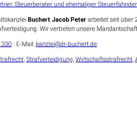
rtner: Steuerberater und ehemaliger Steuerfahnde
ltskanzlei
Buchert Jacob Peter
arbeitet seit über
afverteidigung. Wir vertreten unsere Mandantschaf
 330
· E-Mail:
kanzlei@dr-buchert.de
trafrecht
,
Strafverteidigung
,
Wirtschaftsstrafrecht
,