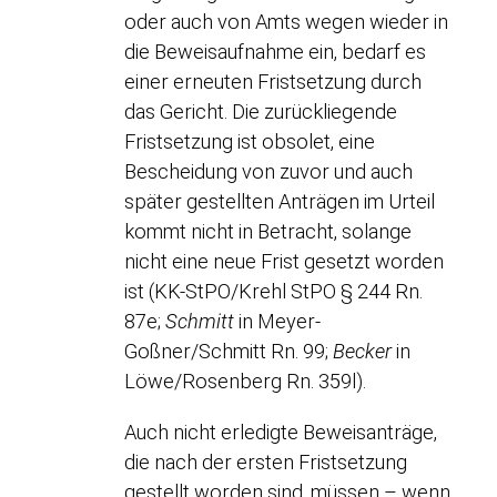
oder auch von Amts wegen wieder in
die Beweisaufnahme ein, bedarf es
einer erneuten Fristsetzung durch
das Gericht. Die zurückliegende
Fristsetzung ist obsolet, eine
Bescheidung von zuvor und auch
später gestellten Anträgen im Urteil
kommt nicht in Betracht, solange
nicht eine neue Frist gesetzt worden
ist (KK-StPO/Krehl StPO § 244 Rn.
87e;
Schmitt
in Meyer-
Goßner/Schmitt Rn. 99;
Becker
in
Löwe/Rosenberg Rn. 359l).
Auch nicht erledigte Beweisanträge,
die nach der ersten Fristsetzung
gestellt worden sind, müssen – wenn