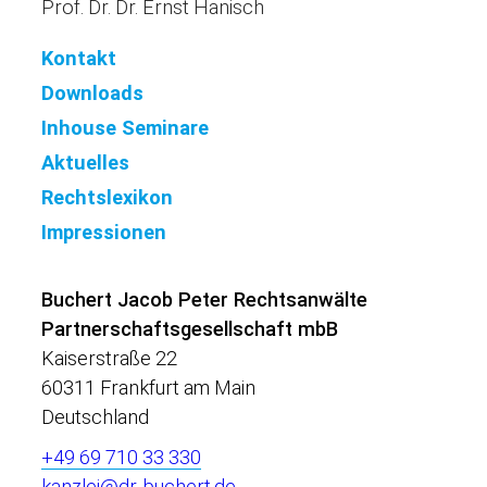
Prof. Dr. Dr. Ernst Hanisch
Kontakt
Downloads
Inhouse Seminare
Aktuelles
Rechtslexikon
Impressionen
Buchert Jacob Peter Rechtsanwälte
Partnerschaftsgesellschaft mbB
Kaiserstraße 22
60311 Frankfurt am Main
Deutschland
+49 69 710 33 330
kanzlei@dr-buchert.de