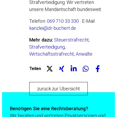
Strafverteidigung. Wir vertreten
unsere Mandantschaft bundesweit.
Telefon:
069 710 33 330
· E-Mail:
kanzlei@dr-buchert.de
Mehr dazu:
Steuerstrafrecht
,
Strafverteidigung
,
Wirtschaftsstrafrecht
,
Anwälte
Teilen
zurück zur Übersicht
Benötigen Sie eine Rechtsberatung?
Wir beraten und vertreten Privatpersonen und