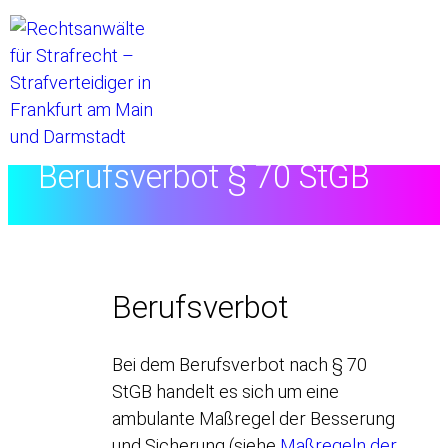
Startseite
//
Rechtslexikon
//
Berufsverbot § 70 StGB
Berufsverbot
Bei dem Berufsverbot nach § 70
StGB handelt es sich um eine
ambulante Maßregel der Besserung
und Sicherung (siehe
Maßregeln der