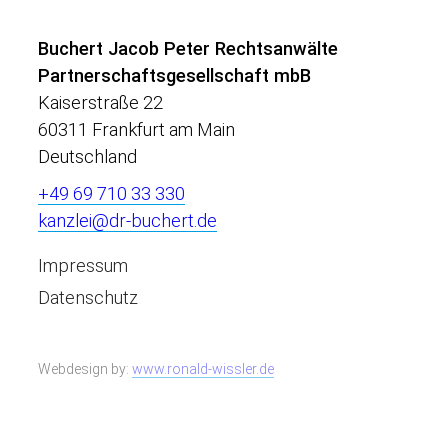
Buchert Jacob Peter Rechtsanwälte
Partnerschaftsgesellschaft mbB
Kaiserstraße 22
60311 Frankfurt am Main
Deutschland
+49 69 710 33 330
kanzlei@dr-buchert.de
Impressum
Datenschutz
Webdesign by:
www.ronald-wissler.de