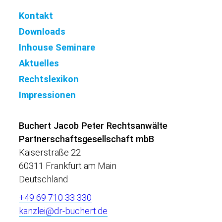
Kontakt
Downloads
Inhouse Seminare
Aktuelles
Rechtslexikon
Impressionen
Buchert Jacob Peter Rechtsanwälte
Partnerschaftsgesellschaft mbB
Kaiserstraße 22
60311 Frankfurt am Main
Deutschland
+49 69 710 33 330
kanzlei@dr-buchert.de