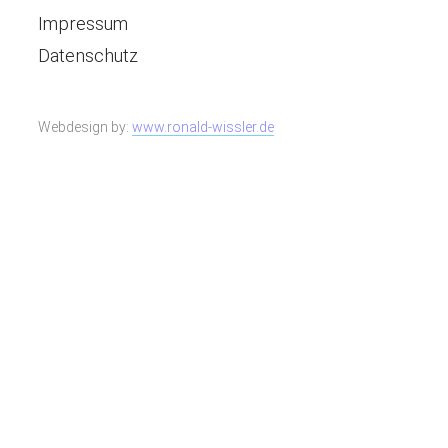
Impressum
Datenschutz
Webdesign by:
www.ronald-wissler.de