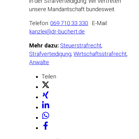
in der Strafverteidigung. Wir vertreten
unsere Mandantschaft bundesweit.
Telefon:
069 710 33 330
· E-Mail:
kanzlei@dr-buchert.de
Mehr dazu:
Steuerstrafrecht
,
Strafverteidigung
,
Wirtschaftsstrafrecht
,
Anwälte
Teilen