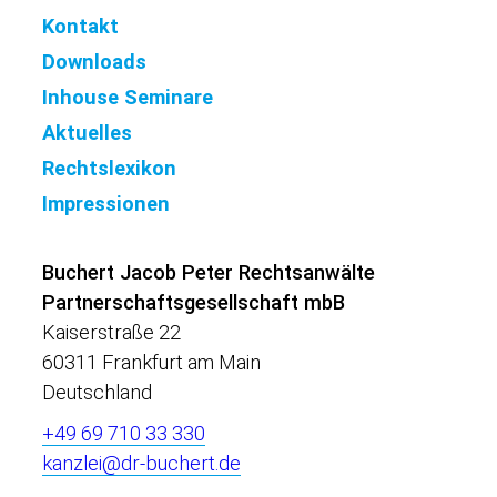
Kontakt
Downloads
Inhouse Seminare
Aktuelles
Rechtslexikon
Impressionen
Buchert Jacob Peter Rechtsanwälte
Partnerschaftsgesellschaft mbB
Kaiserstraße 22
60311 Frankfurt am Main
Deutschland
+49 69 710 33 330
kanzlei@dr-buchert.de