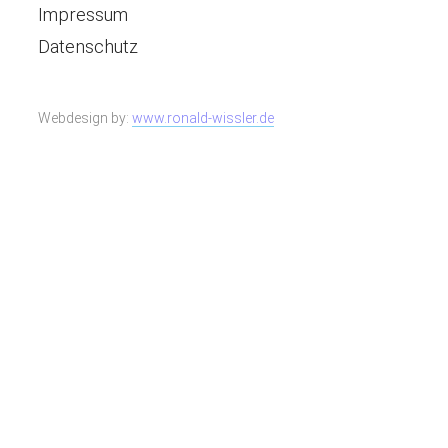
Impressum
Datenschutz
Webdesign by:
www.ronald-wissler.de