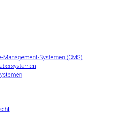
ce-Management-Systemen (CMS)
gebersystemen
systemen
echt