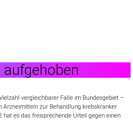
l aufgehoben
ielzahl vergleichbarer Fälle im Bundesgebiet –
on Arzneimitteln zur Behandlung krebskranker
2 hat es das freisprechende Urteil gegen einen