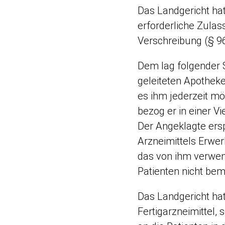
Das Landgericht hat
erforderliche Zulas
Verschreibung (§ 9
Dem lag folgender 
geleiteten Apotheke
es ihm jederzeit m
bezog er in einer Vi
Der Angeklagte ersp
Arzneimittels Erwer
das von ihm verwend
Patienten nicht be
Das Landgericht hat
Fertigarzneimittel,