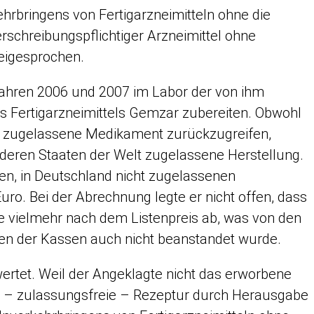
hrbringens von Fertigarzneimitteln ohne die
rschreibungspflichtiger Arzneimittel ohne
eigesprochen.
Jahren 2006 und 2007 im Labor der von ihm
s Fertigarzneimittels Gemzar zubereiten. Obwohl
nd zugelassene Medikament zurückzugreifen,
 anderen Staaten der Welt zugelassene Herstellung.
ren, in Deutschland nicht zugelassenen
o. Bei der Abrechnung legte er nicht offen, dass
e vielmehr nach dem Listenpreis ab, was von den
en der Kassen auch nicht beanstandet wurde.
wertet. Weil der Angeklagte nicht das erworbene
lte – zulassungsfreie – Rezeptur durch Herausgabe