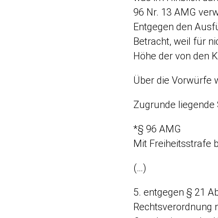
96 Nr. 13 AMG verwir
Entgegen den Ausfü
Betracht, weil für 
Höhe der von den Kr
Über die Vorwürfe 
Zugrunde liegende S
*§ 96 AMG
Mit Freiheitsstrafe 
(…)
5. entgegen § 21 Ab
Rechtsverordnung n