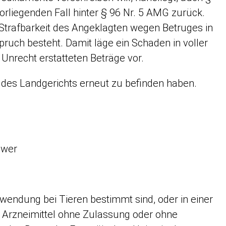
 vorliegenden Fall hinter § 96 Nr. 5 AMG zurück.
trafbarkeit des Angeklagten wegen Betruges in
ruch besteht. Damit läge ein Schaden in voller
Unrecht erstatteten Beträge vor.
des Landgerichts erneut zu befinden haben.
 wer
Anwendung bei Tieren bestimmt sind, oder in einer
e Arzneimittel ohne Zulassung oder ohne