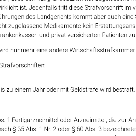
klicht ist. Jedenfalls tritt diese Strafvorschrift im
hrungen des Landgerichts kommt aber auch eine S
nicht zugelassene Medikamente kein Erstattungsansp
ankenkassen und privat versicherten Patienten zu 
wird nunmehr eine andere Wirtschaftsstrafkammer 
trafvorschriften:
bis zu einem Jahr oder mit Geldstrafe wird bestraft,
s. 1 Fertigarzneimittel oder Arzneimittel, die zur 
ach § 35 Abs. 1 Nr. 2 oder § 60 Abs. 3 bezeichnet