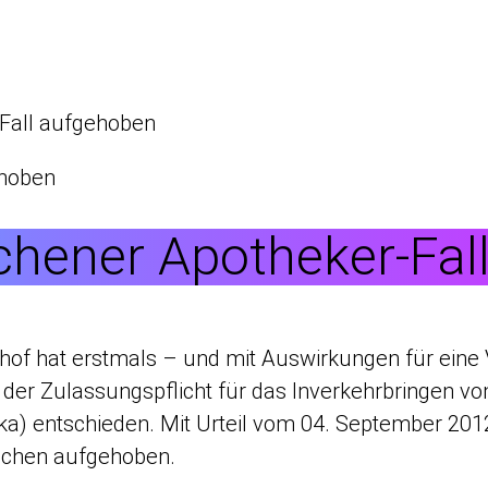
Fall aufgehoben
chener Apotheker-Fal
of hat erstmals – und mit Auswirkungen für eine V
 der Zulassungspflicht für das Inverkehrbringen v
ika) entschieden. Mit Urteil vom 04. September 201
chen aufgehoben.