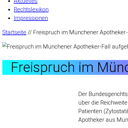
Aktuelles
Rechtslexikon
Impressionen
Startseite
//
Freispruch im Münchener Apotheker-
Freispruch im Mün
Der Bundesgerichtsh
über die Reichweite
Patienten (Zytostat
Apotheker aus Mün