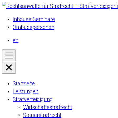
Inhouse Seminare
Ombudspersonen
en
Startseite
Leistungen
Strafverteidigung
Wirtschaftsstrafrecht
Steuerstrafrecht