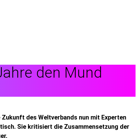
r Jahre den Mund
ie Zukunft des Weltverbands nun mit Experten
ptisch. Sie kritisiert die Zusammensetzung der
er.