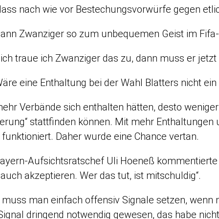
ass nach wie vor Bestechungsvorwürfe gegen etlic
ann Zwanziger so zum unbequemen Geist im Fifa-
ch traue ich Zwanziger das zu, dann muss er jetzt
äre eine Enthaltung bei der Wahl Blatters nicht ei
mehr Verbände sich enthalten hätten, desto wenige
olierung“ stattfinden können. Mit mehr Enthaltunge
funktioniert. Daher wurde eine Chance vertan.
ayern-Aufsichtsratschef Uli Hoeneß kommentierte 
uch akzeptieren. Wer das tut, ist mitschuldig“.
uss man einfach offensiv Signale setzen, wenn m
ignal dringend notwendig gewesen, das habe nicht nu