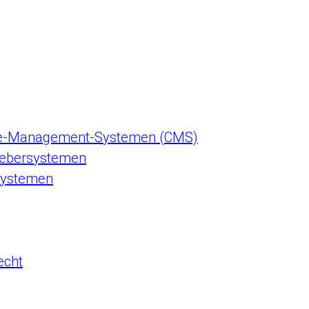
ce-Management-Systemen (CMS)
gebersystemen
systemen
echt