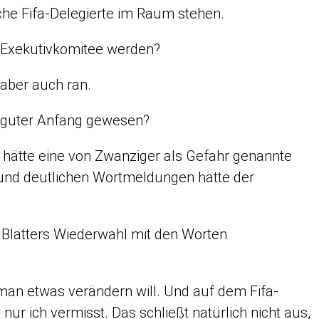
he Fifa-Delegierte im Raum stehen.
Exekutivkomitee werden?
 aber auch ran.
n guter Anfang gewesen?
r hätte eine von Zwanziger als Gefahr genannte
n und deutlichen Wortmeldungen hätte der
Blatters Wiederwahl mit den Worten
an etwas verändern will. Und auf dem Fifa-
r ich vermisst. Das schließt natürlich nicht aus,