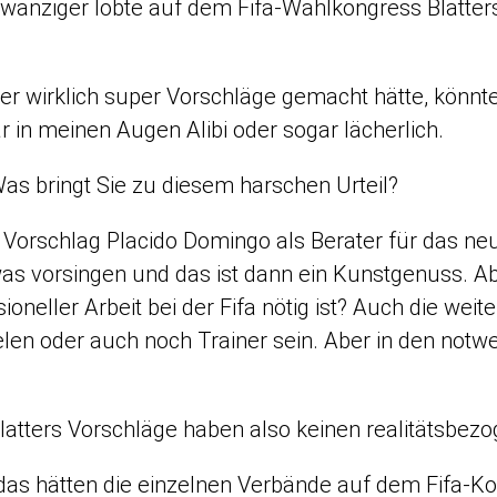
wanziger lobte auf dem Fifa-Wahlkongress Blatters
r wirklich super Vorschläge gemacht hätte, könnte 
r in meinen Augen Alibi oder sogar lächerlich.
as bringt Sie zu diesem harschen Urteil?
 Vorschlag Placido Domingo als Berater für das ne
as vorsingen und das ist dann ein Kunstgenuss. Ab
ioneller Arbeit bei der Fifa nötig ist? Auch die wei
len oder auch noch Trainer sein. Aber in den not
latters Vorschläge haben also keinen realitätsbez
das hätten die einzelnen Verbände auf dem Fifa-K