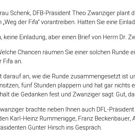
rau Schenk, DFB-Präsident Theo Zwanziger plant die
 „Weg der Fifa“ vorantreiben. Hatten Sie eine Einla
, keine Einladung, aber einen Brief von Herrn Dr. Z
elche Chancen räumen Sie einer solchen Runde ei
 Fifa an.
darauf an, wie die Runde zusammengesetzt ist und
itzen, fünf Stunden plappern und hat gar nichts e
hält die Gedanken fest und Zwanziger sagt: Gut, das
wanziger brachte neben Ihnen auch DFL-Präsident 
den Karl-Heinz Rummenigge, Franz Beckenbauer, A
sidenten Günter Hirsch ins Gespräch.