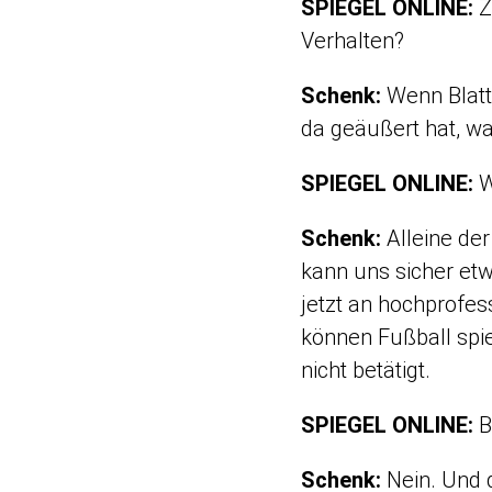
SPIEGEL ONLINE:
Z
Verhalten?
Schenk:
Wenn Blatte
da geäußert hat, wa
SPIEGEL ONLINE:
W
Schenk:
Alleine der
kann uns sicher etw
jetzt an hochprofess
können Fußball spie
nicht betätigt.
SPIEGEL ONLINE:
B
Schenk:
Nein. Und 