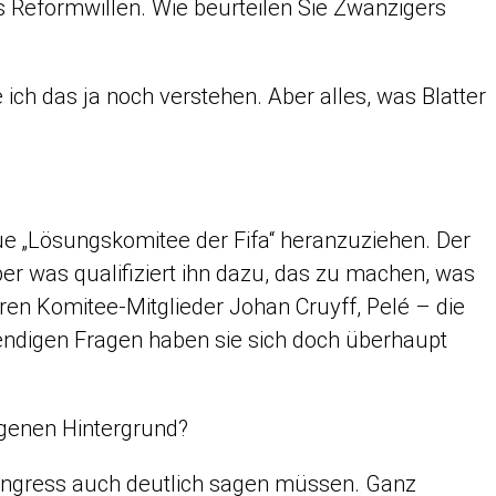
 Reformwillen. Wie beurteilen Sie Zwanzigers
ich das ja noch verstehen. Aber alles, was Blatter
ue „Lösungskomitee der Fifa“ heranzuziehen. Der
er was qualifiziert ihn dazu, das zu machen, was
teren Komitee-Mitglieder Johan Cruyff, Pelé – die
wendigen Fragen haben sie sich doch überhaupt
ogenen Hintergrund?
ongress auch deutlich sagen müssen. Ganz