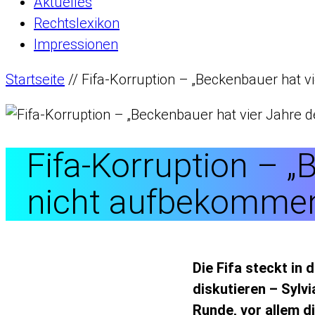
Aktuelles
Rechtslexikon
Impressionen
Startseite
//
Fifa-Korruption – „Beckenbauer hat 
Fifa-Korruption – 
nicht aufbekomme
Die Fifa steckt in
diskutieren – Sylv
Runde, vor allem d