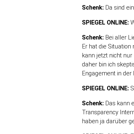
Schenk:
Da sind ein
SPIEGEL ONLINE:
W
Schenk:
Bei aller L
Er hat die Situation
kann jetzt nicht nur
daher bin ich skept
Engagement in der 
SPIEGEL ONLINE:
S
Schenk:
Das kann e
Transparency Intern
haben ja darüber ge