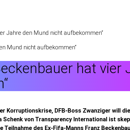
vier Jahre den Mund nicht aufbekommen“
„Beckenbauer hat vie
n“
 der Korruptionskrise, DFB-Boss Zwanziger will d
ia Schenk von Transparency International ist ske
ie Teilnahme des Ex-Fifa-Manns Franz Beckenbau