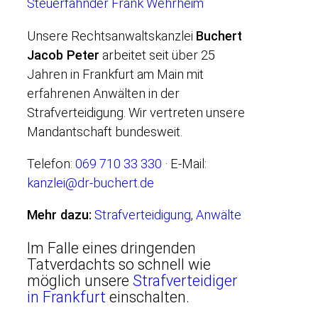
Steuerfahnder Frank Wehrheim
Unsere Rechtsanwaltskanzlei
Buchert
Jacob Peter
arbeitet seit über 25
Jahren in Frankfurt am Main mit
erfahrenen Anwälten in der
Strafverteidigung. Wir vertreten unsere
Mandantschaft bundesweit.
Telefon:
069 710 33 330
· E-Mail:
kanzlei@dr-buchert.de
Mehr dazu:
Strafverteidigung
,
Anwälte
Im Falle eines dringenden
Tatverdachts so schnell wie
möglich unsere
Strafverteidiger
in Frankfurt
einschalten.