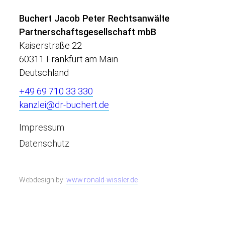
Buchert Jacob Peter Rechtsanwälte
Partnerschaftsgesellschaft mbB
Kaiserstraße 22
60311 Frankfurt am Main
Deutschland
+49 69 710 33 330
kanzlei@dr-buchert.de
Impressum
Datenschutz
Webdesign by:
www.ronald-wissler.de