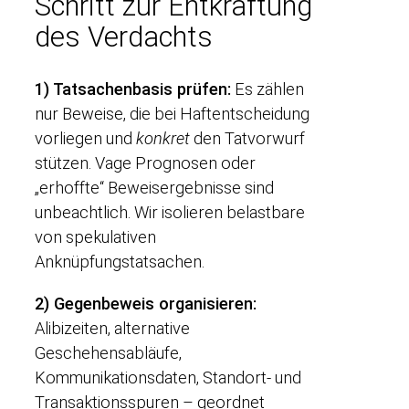
Schritt zur Entkräftung
des Verdachts
1) Tatsachenbasis prüfen:
Es zählen
nur Beweise, die bei Haftentscheidung
vorliegen und
konkret
den Tatvorwurf
stützen. Vage Prognosen oder
„erhoffte“ Beweisergebnisse sind
unbeachtlich. Wir isolieren belastbare
von spekulativen
Anknüpfungstatsachen.
2) Gegenbeweis organisieren:
Alibizeiten, alternative
Geschehensabläufe,
Kommunikationsdaten, Standort- und
Transaktionsspuren – geordnet