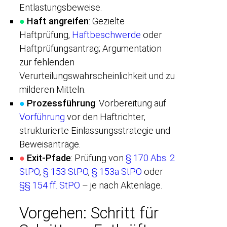
Entlastungsbeweise.
●
Haft angreifen
: Gezielte
Haftprüfung,
Haftbeschwerde
oder
Haftprüfungsantrag; Argumentation
zur fehlenden
Verurteilungswahrscheinlichkeit und zu
milderen Mitteln.
●
Prozessführung
: Vorbereitung auf
Vorführung
vor den Haftrichter,
strukturierte Einlassungsstrategie und
Beweisanträge.
●
Exit-Pfade
: Prüfung von
§ 170 Abs. 2
StPO
,
§ 153 StPO
,
§ 153a StPO
oder
§§ 154 ff. StPO
– je nach Aktenlage.
Vorgehen: Schritt für