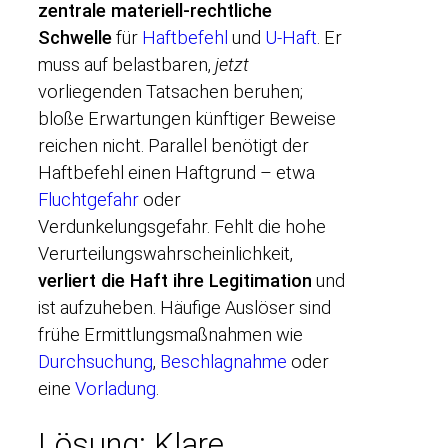
zentrale materiell-rechtliche
Schwelle
für
Haftbefehl
und
U-Haft
. Er
muss auf belastbaren,
jetzt
vorliegenden Tatsachen beruhen;
bloße Erwartungen künftiger Beweise
reichen nicht. Parallel benötigt der
Haftbefehl einen Haftgrund – etwa
Fluchtgefahr
oder
Verdunkelungsgefahr. Fehlt die hohe
Verurteilungswahrscheinlichkeit,
verliert die Haft ihre Legitimation
und
ist aufzuheben. Häufige Auslöser sind
frühe Ermittlungsmaßnahmen wie
Durchsuchung
,
Beschlagnahme
oder
eine
Vorladung
.
Lösung: Klare