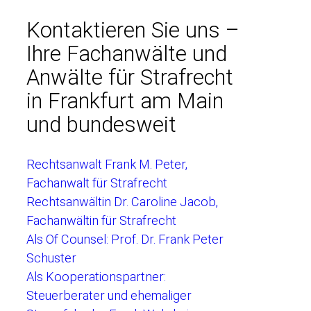
Kontaktieren Sie uns –
Ihre Fachanwälte und
Anwälte für Strafrecht
in Frankfurt am Main
und bundesweit
Rechtsanwalt Frank M. Peter,
Fachanwalt für Strafrecht
Rechtsanwältin Dr. Caroline Jacob,
Fachanwältin für Strafrecht
Als Of Counsel: Prof. Dr. Frank Peter
Schuster
Als Kooperationspartner:
Steuerberater und ehemaliger