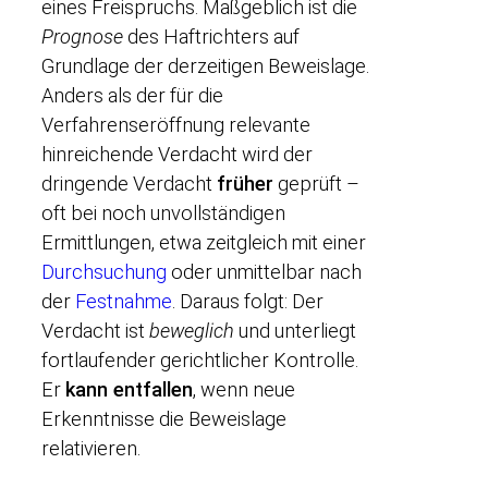
eines Freispruchs. Maßgeblich ist die
Prognose
des Haftrichters auf
Grundlage der derzeitigen Beweislage.
Anders als der für die
Verfahrenseröffnung relevante
hinreichende Verdacht wird der
dringende Verdacht
früher
geprüft –
oft bei noch unvollständigen
Ermittlungen, etwa zeitgleich mit einer
Durchsuchung
oder unmittelbar nach
der
Festnahme
. Daraus folgt: Der
Verdacht ist
beweglich
und unterliegt
fortlaufender gerichtlicher Kontrolle.
Er
kann entfallen
, wenn neue
Erkenntnisse die Beweislage
relativieren.