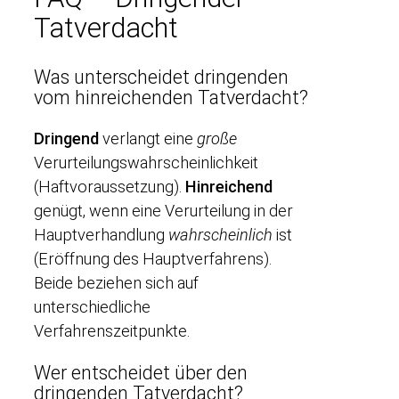
Tatverdacht
Was unterscheidet dringenden
vom hinreichenden Tatverdacht?
Dringend
verlangt eine
große
Verurteilungswahrscheinlichkeit
(Haftvoraussetzung).
Hinreichend
genügt, wenn eine Verurteilung in der
Hauptverhandlung
wahrscheinlich
ist
(Eröffnung des Hauptverfahrens).
Beide beziehen sich auf
unterschiedliche
Verfahrenszeitpunkte.
Wer entscheidet über den
dringenden Tatverdacht?