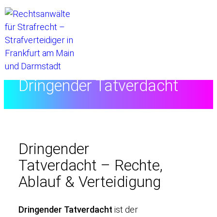
Startseite
//
Rechtslexikon
//
Dringender Tatverdacht
Dringender
Tatverdacht – Rechte,
Ablauf & Verteidigung
Dringender Tatverdacht
ist der