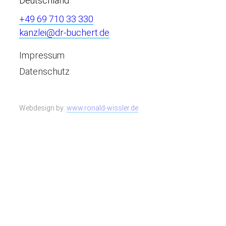
Deutschland
+49 69 710 33 330
kanzlei@dr-buchert.de
Impressum
Datenschutz
Webdesign by:
www.ronald-wissler.de