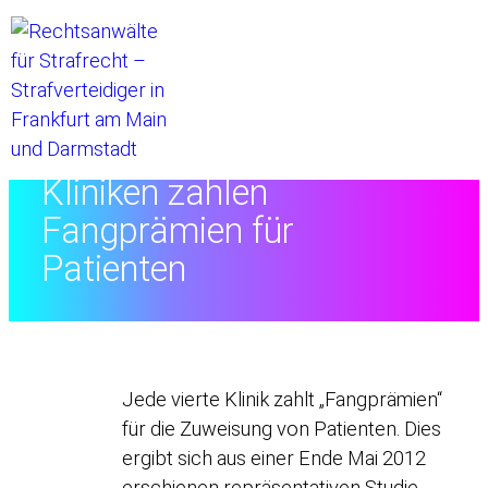
Startseite
//
Kliniken zahlen
Fangprämien für
Patienten
Jede vierte Klinik zahlt „Fangprämien“
für die Zuweisung von Patienten. Dies
ergibt sich aus einer Ende Mai 2012
erschienen repräsentativen Studie