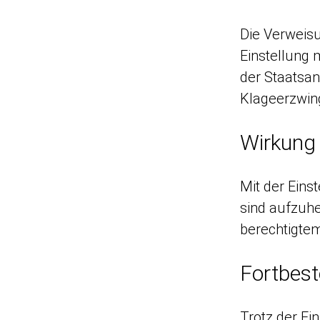
Die Verweisu
Einstellung 
der Staatsan
Klageerzwing
Wirkung 
Mit der Ein
sind aufzuhe
berechtigtem
Fortbest
Trotz der Ei