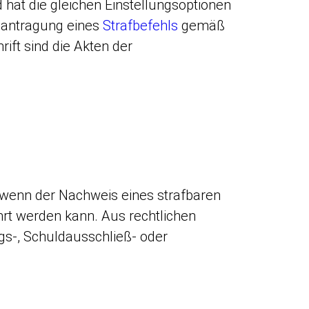
 hat die gleichen Einstellungsoptionen
Beantragung eines
Strafbefehls
gemäß
ift sind die Akten der
, wenn der Nachweis eines strafbaren
hrt werden kann. Aus rechtlichen
ngs-, Schuldausschließ- oder