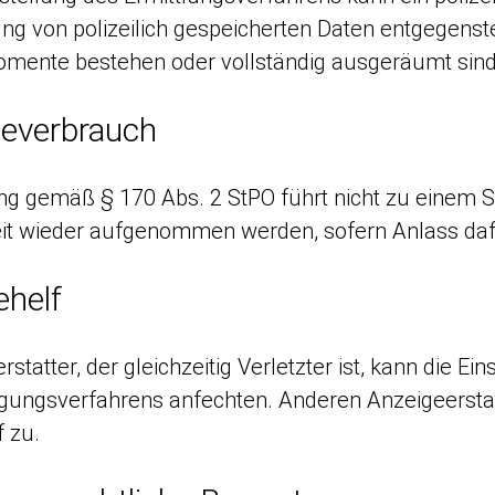
ng von polizeilich gespeicherten Daten entgegensteh
mente bestehen oder vollständig ausgeräumt sind
geverbrauch
ung gemäß § 170 Abs. 2 StPO führt nicht zu einem 
eit wieder aufgenommen werden, sofern Anlass daf
helf
rstatter, der gleichzeitig Verletzter ist, kann die
ungsverfahrens anfechten. Anderen Anzeigeerstatt
 zu.