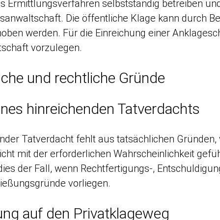
s Ermittlungsverfahren selbstständig betreiben und
tsanwaltschaft. Die öffentliche Klage kann durch 
oben werden. Für die Einreichung einer Anklageschr
schaft vorzulegen.
iche und rechtliche Gründe
ines hinreichenden Tatverdachts
ender Tatverdacht fehlt aus tatsächlichen Gründen
icht mit der erforderlichen Wahrscheinlichkeit gefü
dies der Fall, wenn Rechtfertigungs-, Entschuldigu
ließungsgründe vorliegen.
ng auf den Privatklageweg