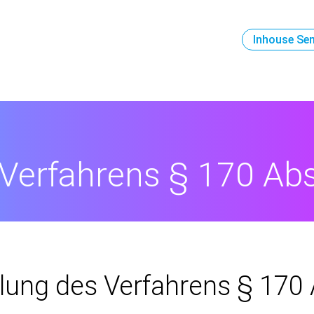
Inhouse Se
 Verfahrens § 170 Ab
llung des Verfahrens § 170