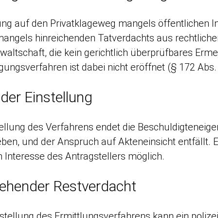
ng auf den Privatklageweg mangels öffentlichen Int
mangels hinreichenden Tatverdachts aus rechtliche
waltschaft, die kein gerichtlich überprüfbares Erme
ungsverfahren ist dabei nicht eröffnet (§ 172 Abs.
der Einstellung
stellung des Verfahrens endet die Beschuldigtene
ben, und der Anspruch auf Akteneinsicht entfällt. Ei
 Interesse des Antragstellers möglich.
ehender Restverdacht
nstellung des Ermittlungsverfahrens kann ein polize