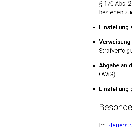
§ 170 Abs. 2
bestehen zud
Einstellung
Verweisung 
Strafverfolgu
Abgabe an d
OWiG)
Einstellung
Besonder
Im
Steuerstr