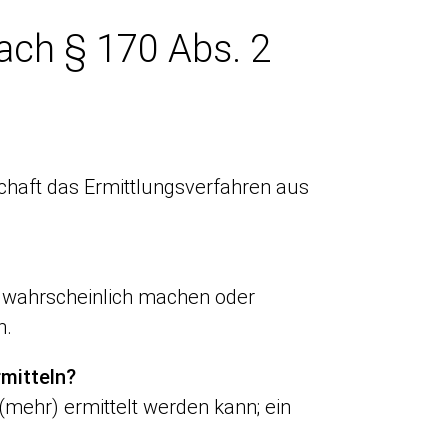
ach § 170 Abs. 2
schaft das Ermittlungsverfahren aus
t wahrscheinlich machen oder
n.
rmitteln?
 (mehr) ermittelt werden kann; ein