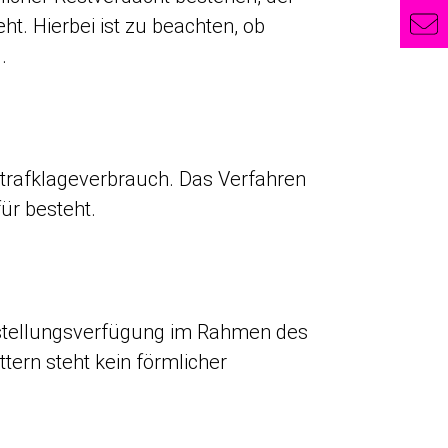
t. Hierbei ist zu beachten, ob
.
Strafklageverbrauch. Das Verfahren
ür besteht.
 Einstellungsverfügung im Rahmen des
ern steht kein förmlicher