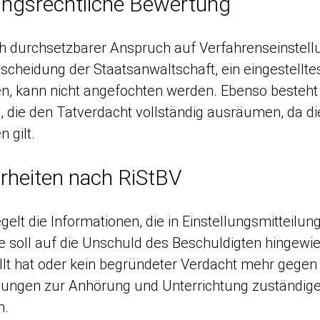
ungsrechtliche Bewertung
ich durchsetzbarer Anspruch auf Verfahrenseinstel
ntscheidung der Staatsanwaltschaft, ein eingestellt
, kann nicht angefochten werden. Ebenso besteht 
, die den Tatverdacht vollständig ausräumen, da 
 gilt.
rheiten nach RiStBV
gelt die Informationen, die in Einstellungsmitteilun
 soll auf die Unschuld des Beschuldigten hingewi
lt hat oder kein begründeter Verdacht mehr gegen 
lungen zur Anhörung und Unterrichtung zuständige
n.