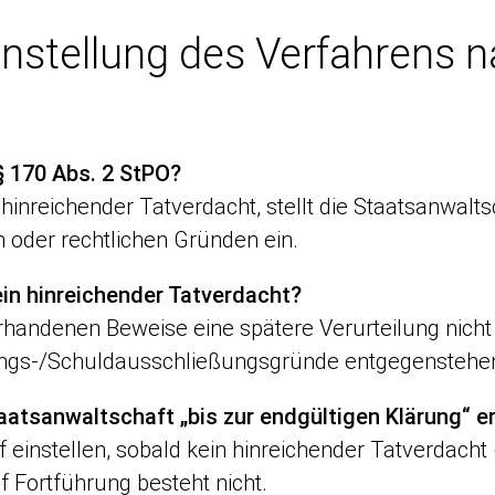
instellung des Verfahrens n
§ 170 Abs. 2 StPO?
 hinreichender Tatverdacht, stellt die Staatsanwalt
n oder rechtlichen Gründen ein.
ein hinreichender Tatverdacht?
rhandenen Beweise eine spätere Verurteilung nich
ungs-/Schuldausschließungsgründe entgegenstehe
aatsanwaltschaft „bis zur endgültigen Klärung“ e
rf einstellen, sobald kein hinreichender Tatverdacht
 Fortführung besteht nicht.