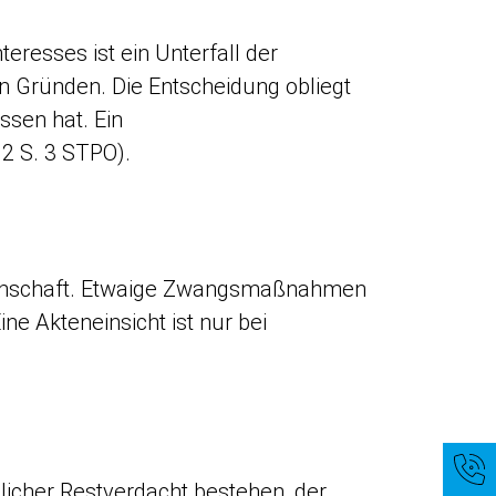
eresses ist ein Unterfall der
n Gründen. Die Entscheidung obliegt
ssen hat. Ein
 2 S. 3 STPO).
igenschaft. Etwaige Zwangsmaßnahmen
ne Akteneinsicht ist nur bei
ilicher Restverdacht bestehen, der