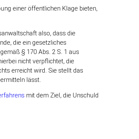
ng einer öffentlichen Klage bieten,
sanwaltschaft also, dass die
nde, die ein gesetzliches
n gemäß § 170 Abs. 2 S. 1 aus
erbei nicht verpflichtet, die
ts erreicht wird. Sie stellt das
ermitteln lässt.
erfahrens
mit dem Ziel, die Unschuld