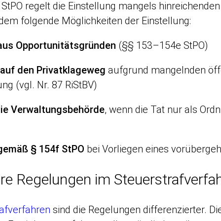
 StPO regelt die Einstellung mangels hinreichend
em folgende Möglichkeiten der Einstellung:
 aus Opportunitätsgründen
(§§ 153–154e StPO)
auf den Privatklageweg
aufgrund mangelnden öffe
ng (vgl. Nr. 87 RiStBV)
ie Verwaltungsbehörde
, wenn die Tat nur als Ordn
 gemäß § 154f StPO
bei Vorliegen eines vorüberge
e Regelungen im Steuerstrafverfa
afverfahren
sind die Regelungen differenzierter. 