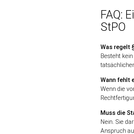
FAQ: E
StPO
Was regelt 
Besteht kein
tatsächliche
Wann fehlt 
Wenn die vo
Rechtfertig
Muss die St
Nein. Sie da
Anspruch auf