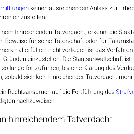
rmittlungen
keinen ausreichenden Anlass zur Erhebu
hren einzustellen.
einem hinreichenden Tatverdacht, erkennt die Staat
en Beweise für seine Täterschaft oder für Tatumstä
erkmal erfüllen, nicht vorliegen ist das Verfahre
 Gründen einzustellen. Die Staatsanwaltschaft ist hi
 so lange fortzuführen, bis eine Klärung des Verdach
n, sobald sich kein hinreichender Tatverdacht mehr 
ein Rechtsanspruch auf die Fortführung des
Strafv
digten nachzuweisen.
n hinreichendem Tatverdacht