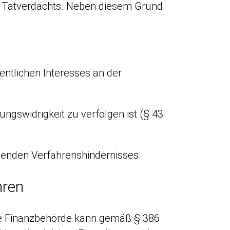
en Tatverdachts. Neben diesem Grund
ntlichen Interesses an der
ungswidrigkeit zu verfolgen ist (§ 43
henden Verfahrenshindernisses.
hren
Die Finanzbehörde kann gemäß § 386