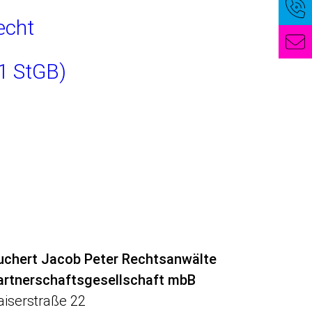
echt
1 StGB)
uchert Jacob Peter Rechtsanwälte
artnerschaftsgesellschaft mbB
aiserstraße 22