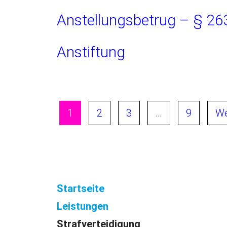
Anstellungsbetrug – § 26
Anstiftung
1
2
3
…
9
We
Startseite
Leistungen
Strafverteidigung