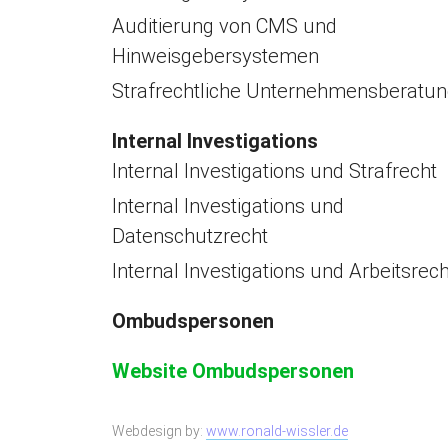
Auditierung von CMS und
Hinweisgebersystemen
Strafrechtliche Unternehmensberatu
Internal Investigations
Internal Investigations und Strafrecht
Internal Investigations und
Datenschutzrecht
Internal Investigations und Arbeitsrech
Ombudspersonen
Website Ombudspersonen
Webdesign by:
www.ronald-wissler.de