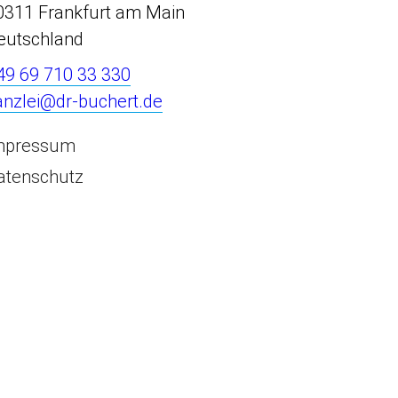
0311 Frankfurt am Main
eutschland
49 69 710 33 330
anzlei@dr-buchert.de
mpressum
atenschutz