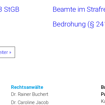
3 StGB
Beamte im Strafr
Bedrohung (§ 24
iter »
Rechtsanwälte
B
Dr. Rainer Buchert
P
K
Dr. Caroline Jacob