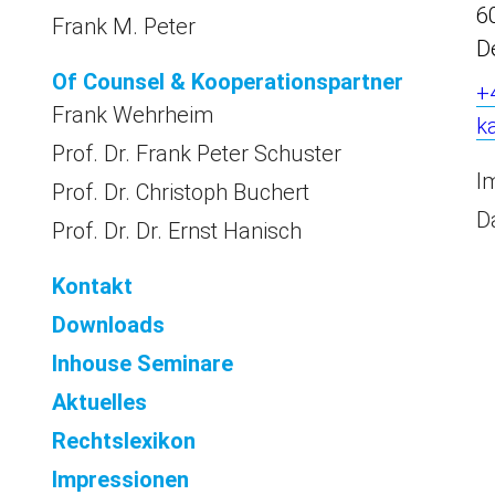
6
Frank M. Peter
D
Of Counsel & Kooperationspartner
+
Frank Wehrheim
k
Prof. Dr. Frank Peter Schuster
I
Prof. Dr. Christoph Buchert
D
Prof. Dr. Dr. Ernst Hanisch
Kontakt
Downloads
Inhouse Seminare
Aktuelles
Rechtslexikon
Impressionen