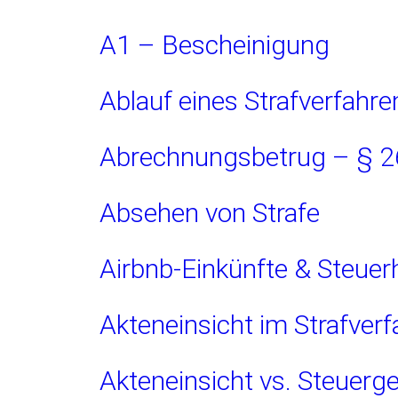
A1 – Bescheinigung
Ablauf eines Strafverfahre
Abrechnungsbetrug – § 
Absehen von Strafe
Airbnb-Einkünfte & Steuer
Akteneinsicht im Strafver
Akteneinsicht vs. Steuerg